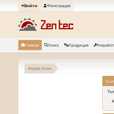
Войти
Регистрация
Главная
Поиск
Продукция
Разрабо
Форум Zentec
Вни
Тол
А