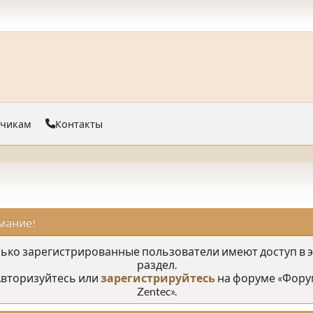
тчикам
Контакты
мание!
ько зарегистрированные пользователи имеют доступ в 
раздел.
вторизуйтесь или
зарегистрируйтесь
на форуме «Фору
Zentec».