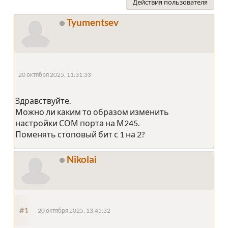
Действия пользователя
Tyumentsev
20 октября 2025, 11:31:33
Здравствуйте.
Можно ли каким то образом изменить
настройки СОМ порта на М245.
Поменять стоповый бит с 1 на 2?
Nikolai
#1
20 октября 2025, 13:45:32