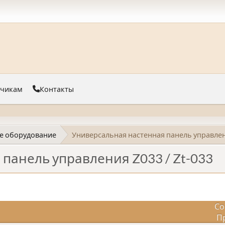
тчикам
Контакты
е оборудование
Универсальная настенная панель управлени
панель управления Z033 / Zt-033
Со
П