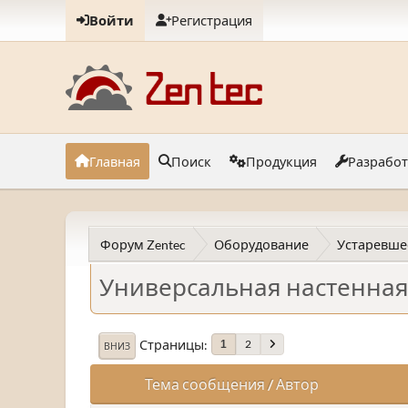
Войти
Регистрация
Главная
Поиск
Продукция
Разрабо
Форум Zentec
Оборудование
Устаревше
Универсальная настенная 
Страницы
2
1
ВНИЗ
Тема сообщения
/
Автор