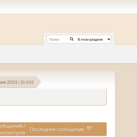
я Z033 / Zt-033
общений
/
Последнее сообщение
росмотров