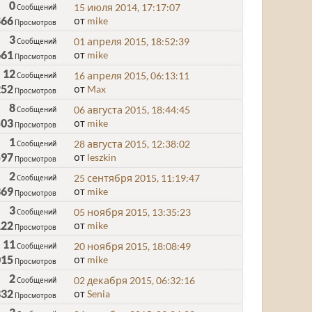
0
15 июля 2014, 17:17:07
Сообщений
866
от
mike
Просмотров
3
01 апреля 2015, 18:52:39
Сообщений
661
от
mike
Просмотров
12
16 апреля 2015, 06:13:11
Сообщений
252
от
Max
Просмотров
8
06 августа 2015, 18:44:45
Сообщений
503
от
mike
Просмотров
1
28 августа 2015, 12:38:02
Сообщений
597
от
leszkin
Просмотров
2
25 сентября 2015, 11:19:47
Сообщений
369
от
mike
Просмотров
3
05 ноября 2015, 13:35:23
Сообщений
122
от
mike
Просмотров
11
20 ноября 2015, 18:08:49
Сообщений
015
от
mike
Просмотров
2
02 декабря 2015, 06:32:16
Сообщений
332
от
Senia
Просмотров