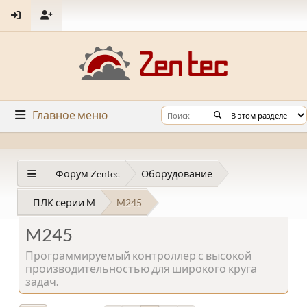
Главное меню
Форум Zentec
Оборудование
ПЛК серии M
M245
M245
Программируемый контроллер с высокой
производительностью для широкого круга
задач.