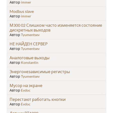
Автор
immer
Modbus slave
Автор
immer
М300 02 Слишком часто изменяется состояние
дискретных выходов
Автор
Tyumentsev
НЕ НАЙДЕН СЕРВЕР
Автор
Tyumentsev
Аналоговые выходы
Автор
Konstantin
Энергонезависимые регистры
Автор
Tyumentsev
Мусор на экране
Автор
Evdoc
Перестают работать кнопки
Автор
Evdoc