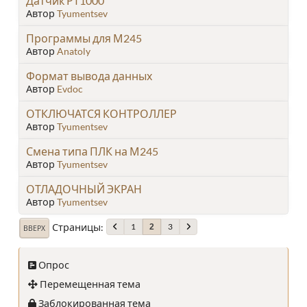
Датчик РТ1000
Автор
Tyumentsev
Программы для М245
Автор
Anatoly
Формат вывода данных
Автор
Evdoc
ОТКЛЮЧАТСЯ КОНТРОЛЛЕР
Автор
Tyumentsev
Смена типа ПЛК на М245
Автор
Tyumentsev
ОТЛАДОЧНЫЙ ЭКРАН
Автор
Tyumentsev
Страницы
1
3
2
ВВЕРХ
Опрос
Перемещенная тема
Заблокированная тема