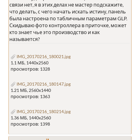
связи нет, я в этих делах не мастер подскажите,
что делать, с чего начать искать истину, панель
была настроена по табличным параметрам GLP.
Скидываю фото контроллера в приточке, может
кто знает чье это производство и как
называется?
IMG_20170216_180021.jpg
1.1 МБ, 1440x2560
просмотров: 1328
IMG_20170216_180147.jpg
1.21 МБ, 2560x1440
просмотров: 1363
IMG_20170216_180214.jpg
1.36 МБ, 1440x2560
просмотров: 1398