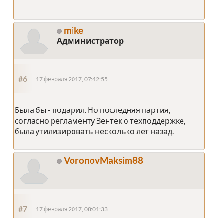
mike
Администратор
#6
17 февраля 2017, 07:42:55
Была бы - подарил. Но последняя партия,
согласно регламенту Зентек о техподдержке,
была утилизировать несколько лет назад.
VoronovMaksim88
#7
17 февраля 2017, 08:01:33