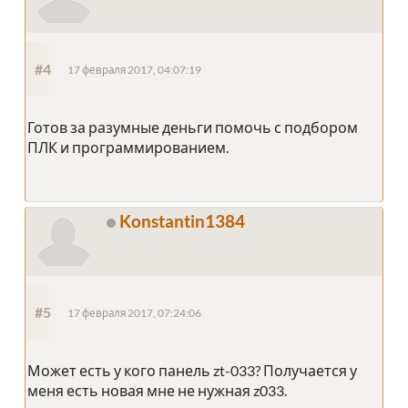
#4
17 февраля 2017, 04:07:19
Готов за разумные деньги помочь с подбором
ПЛК и программированием.
Konstantin1384
#5
17 февраля 2017, 07:24:06
Может есть у кого панель zt-033? Получается у
меня есть новая мне не нужная z033.