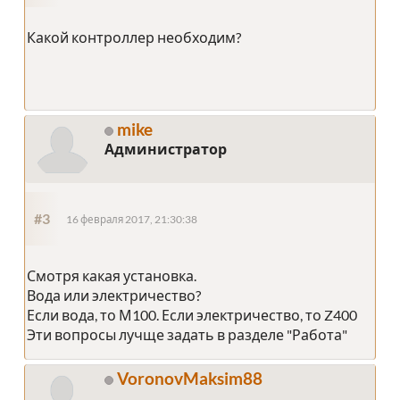
Какой контроллер необходим?
mike
Администратор
#3
16 февраля 2017, 21:30:38
Смотря какая установка.
Вода или электричество?
Если вода, то М100. Если электричество, то Z400
Эти вопросы лучще задать в разделе "Работа"
VoronovMaksim88