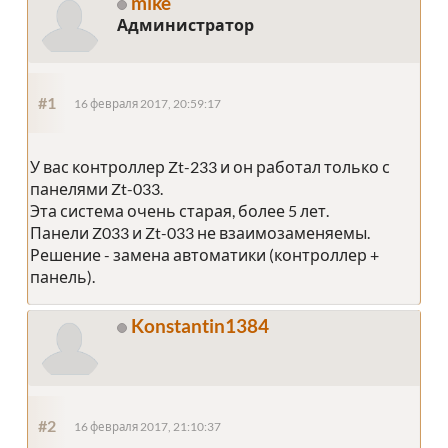
mike
Администратор
#1
16 февраля 2017, 20:59:17
У вас контроллер Zt-233 и он работал только с
панелями Zt-033.
Эта система очень старая, более 5 лет.
Панели Z033 и Zt-033 не взаимозаменяемы.
Решение - замена автоматики (контроллер +
панель).
Konstantin1384
#2
16 февраля 2017, 21:10:37