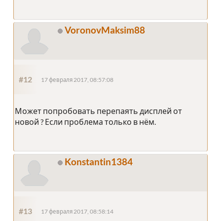
VoronovMaksim88
#12
17 февраля 2017, 08:57:08
Может попробовать перепаять дисплей от
новой ? Если проблема только в нём.
Konstantin1384
#13
17 февраля 2017, 08:58:14