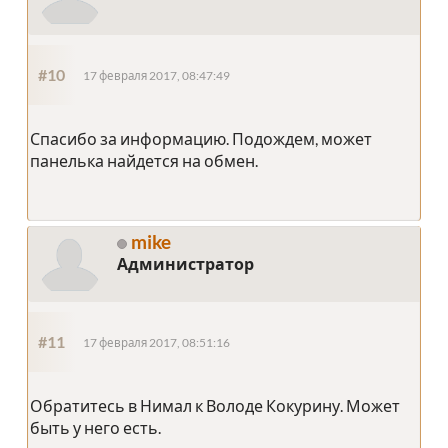
#10
17 февраля 2017, 08:47:49
Спасибо за информацию. Подождем, может
панелька найдется на обмен.
mike
Администратор
#11
17 февраля 2017, 08:51:16
Обратитесь в Нимал к Володе Кокурину. Может
быть у него есть.