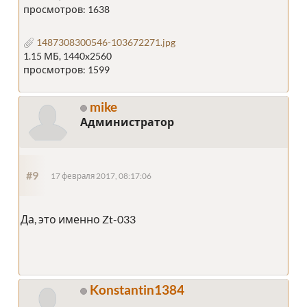
просмотров: 1638
1487308300546-103672271.jpg
1.15 МБ, 1440x2560
просмотров: 1599
mike
Администратор
#9
17 февраля 2017, 08:17:06
Да, это именно Zt-033
Konstantin1384