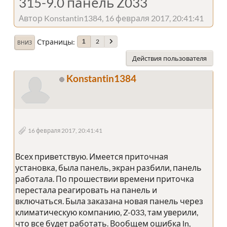
315-9.0 панель Z033
Автор Konstantin1384, 16 февраля 2017, 20:41:41
Страницы
2
1
ВНИЗ
Действия пользователя
Konstantin1384
16 февраля 2017, 20:41:41
Всех приветствую. Имеется приточная
установка, была панель, экран разбили, панель
работала. По прошествии времени приточка
перестала реагировать на панель и
включаться. Была заказана новая панель через
климатическую компанию, Z-033, там уверили,
что все будет работать. Вообщем ошибка ln,