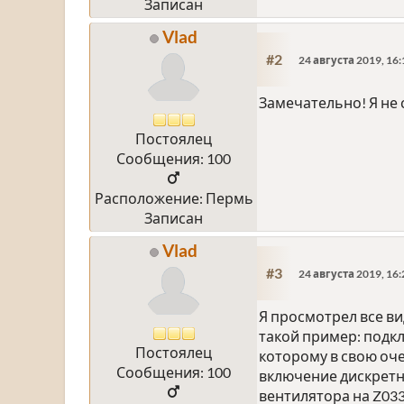
Записан
Vlad
#2
24 августа 2019, 16:
Замечательно! Я не
Постоялец
Сообщения: 100
Расположение: Пермь
Записан
Vlad
#3
24 августа 2019, 16:
Я просмотрел все в
такой пример: подкл
Постоялец
которому в свою оче
Сообщения: 100
включение дискретн
вентилятора на Z033