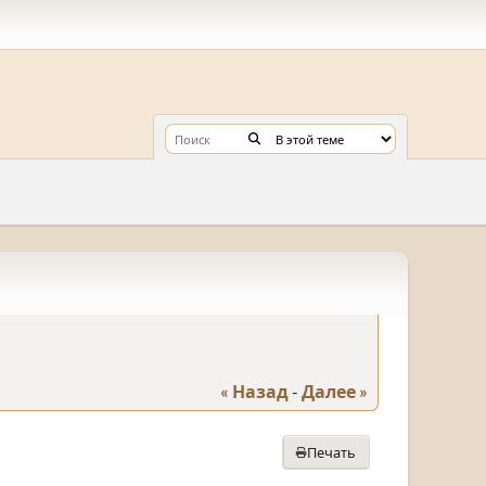
« Назад
-
Далее »
Печать