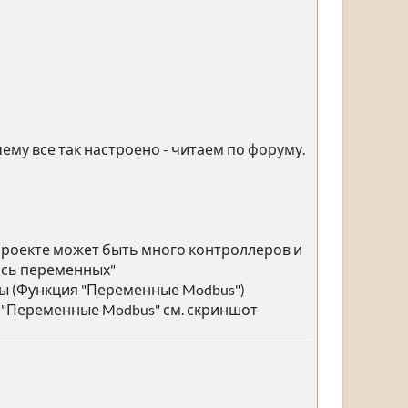
ему все так настроено - читаем по форуму.
проекте может быть много контроллеров и
ись переменных"
ы (Функция "Переменные Modbus")
, "Переменные Modbus" см. скриншот