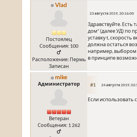
Vlad
23 августа 2019, 20:16:00
Здравствуйте. Есть 
дом" (далее УД) по 
уставку t, скорость 
Постоялец
должна остаться во
Сообщения: 100
например, выбором с
в принципе возмож
Расположение: Пермь
Записан
mike
Администратор
#1
24 августа 2019, 02:
Если использовать 
Ветеран
Сообщения: 1 262