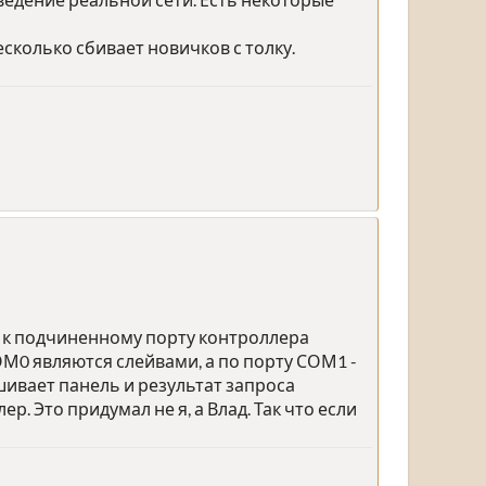
сколько сбивает новичков с толку.
я к подчиненному порту контроллера
ОМ0 являются слейвами, а по порту СОМ1 -
ивает панель и результат запроса
 Это придумал не я, а Влад. Так что если