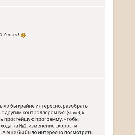
о Zentec!
Было бы крайне интересно, разобрать
с другим контроллером №2 (slave), к
вать простейшую программу, чтобы
хода на №2, изменение скорости
п. А еще бы было интересно посмотреть