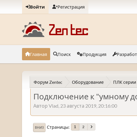
Войти
Регистрация
Главная
Поиск
Продукция
Разрабо
Форум Zentec
Оборудование
ПЛК серии
Подключение к "умному д
Автор Vlad, 23 августа 2019, 20:16:00
Страницы
2
1
ВНИЗ