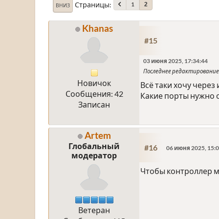
Страницы
1
2
ВНИЗ
Khanas
#15
03 июня 2025, 17:34:44
Последнее редактирование
Новичок
Всё таки хочу через
Сообщения: 42
Какие порты нужно 
Записан
Artem
Глобальный
#16
06 июня 2025, 15:0
модератор
Чтобы контроллер м
Ветеран