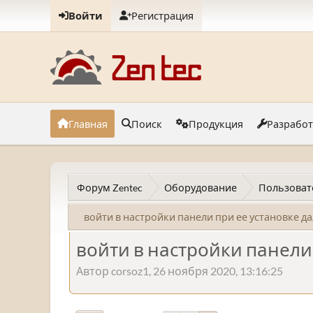
Войти
Регистрация
Главная
Поиск
Продукция
Разрабо
Форум Zentec
Оборудование
Пользоват
войти в настройки панели при ее установке д
войти в настройки панели
Автор corsoz1, 26 ноября 2020, 13:16:25