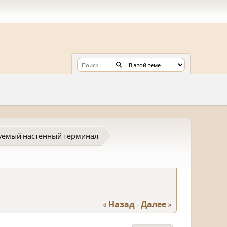
уемый настенный терминал
« Назад
-
Далее »