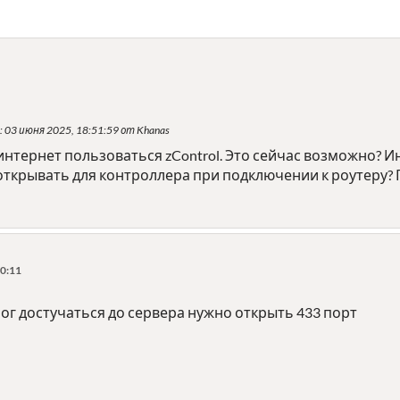
: 03 июня 2025, 18:51:59 от Khanas
 интернет пользоваться zControl. Это сейчас возможно? И
открывать для контроллера при подключении к роутеру? 
0:11
ог достучаться до сервера нужно открыть 433 порт