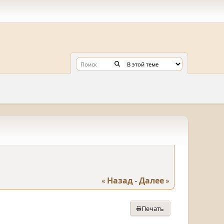
« Назад
-
Далее »
Печать