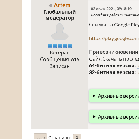
Artem
02 июля 2021, 09:18:10
Глобальный
Последнее редактирование
модератор
Ссылка на Google Pl
https://play.google.com
При возникновении 
Ветеран
файл.Скачать после
Сообщения: 615
64-битная версия:
Записан
32-битная версия:
Архивные версии
Архивные версии
Страницы
1
ВВЕРХ