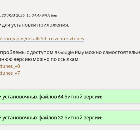
: 20 июля 2026, 15:34:47 от Artem
ay для установки приложения.
/store/apps/details?id=ru.zentec.ztunes
проблемы с доступом в Google Play можно самостоятельн
днюю версию можно по ссылкам:
ztunes_v8
ztunes_v7
 установочных файлов 64 битной версии:
 установочных файлов 32 битной версии: