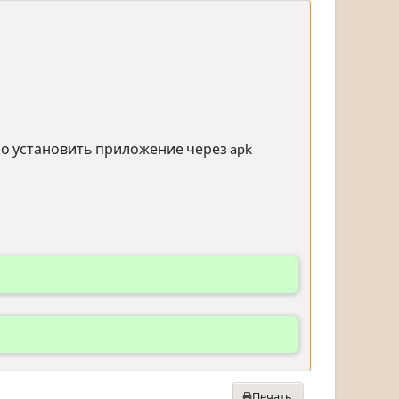
о установить приложение через apk
Печать