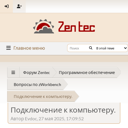
Главное меню
Форум Zentec
Программное обеспечение
Вопросы по zWorkbench
Подключение к компьютеру.
Подключение к компьютеру.
Автор Evdoc, 27 мая 2025, 17:09:52