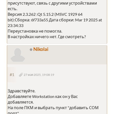
присутствуют, связь с другими устройствами
есть.
Версия 2.3.262 :Qt 5.15.2 (MSVC 1929 64
bit):Сборка: 6f733a55 Дата сборки: Mar 19 2025 at
23:34:33
Переустановка не помогла.
В настройках ничего нет. Где смотреть?
Nikolai
#1
27 мая 2025, 19:08:19
Здравствуйте.
Добавляете Workstation как он у Вас
добавляется.
На поле ПКМ и выбрать пункт "добавить СОМ
порт"