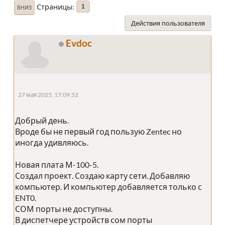
Страницы
1
ВНИЗ
Действия пользователя
Evdoc
27 мая 2025, 17:09:52
Добрый день.
Вроде бы не первый год пользую Zentec но
иногда удивляюсь.
Новая плата М-100-5.
Создал проект. Создаю карту сети. Добавляю
компьютер. И компьютер добавляется только с
ENT0.
СОМ порты не доступны.
В диспетчере устройств сом порты