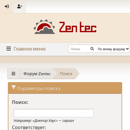
Главное меню
Форум Zentec
Поиск
Параметры поиска
Поиск:
Например:
«Доктор Хаус» — сериал
Соответствует: