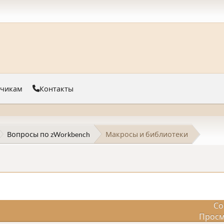
тчикам
Контакты
Вопросы по zWorkbench
Макросы и библиотеки
Со
Просм