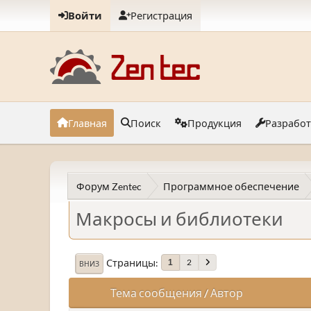
Войти
Регистрация
Главная
Поиск
Продукция
Разрабо
Форум Zentec
Программное обеспечение
Макросы и библиотеки
Страницы
2
1
ВНИЗ
Тема сообщения
/
Автор