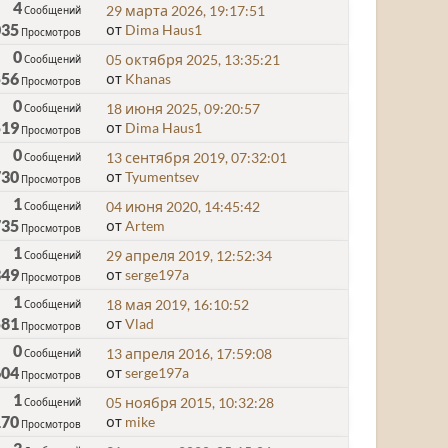
4
29 марта 2026, 19:17:51
Сообщений
035
от
Dima Haus1
Просмотров
0
05 октября 2025, 13:35:21
Сообщений
556
от
Khanas
Просмотров
0
18 июня 2025, 09:20:57
Сообщений
519
от
Dima Haus1
Просмотров
0
13 сентября 2019, 07:32:01
Сообщений
730
от
Tyumentsev
Просмотров
1
04 июня 2020, 14:45:42
Сообщений
735
от
Artem
Просмотров
1
29 апреля 2019, 12:52:34
Сообщений
349
от
serge197a
Просмотров
1
18 мая 2019, 16:10:52
Сообщений
581
от
Vlad
Просмотров
0
13 апреля 2016, 17:59:08
Сообщений
604
от
serge197a
Просмотров
1
05 ноября 2015, 10:32:28
Сообщений
170
от
mike
Просмотров