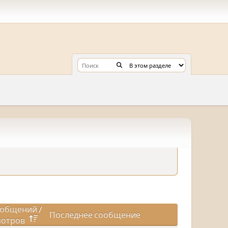
общений
/
Последнее сообщение
отров