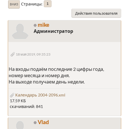
Страницы
1
ВНИЗ
Действия пользователя
mike
Администратор
18 мая 2019, 09:35:23
На входы подаём последние 2 цифры года,
номер месяца и номер дня.
На выходе получаем день недели.
Календарь 2004-2096.xml
17.59 КБ
скачиваний: 841
Vlad