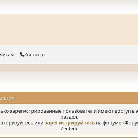
тчикам
Контакты
мание!
ько зарегистрированные пользователи имеют доступ в 
раздел.
вторизуйтесь или
зарегистрируйтесь
на форуме «Фору
Zentec».