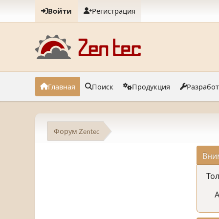
Войти
Регистрация
Главная
Поиск
Продукция
Разрабо
Форум Zentec
Вни
Тол
А