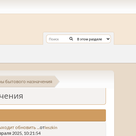
ы бытового назначения
ачения
ыходит обновить ...
от
leszkin
раля 2025, 10:21:54