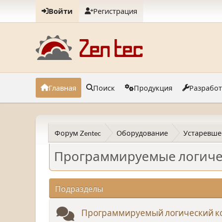
Войти
Регистрация
Главная
Поиск
Продукция
Разрабо
Форум Zentec
Оборудование
Устаревше
Программируемые логиче
Подразделы
Программируемый логический к