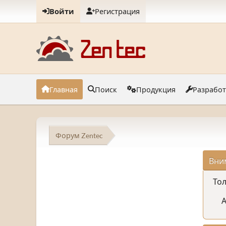
Войти
Регистрация
Главная
Поиск
Продукция
Разрабо
Форум Zentec
Вни
Тол
А