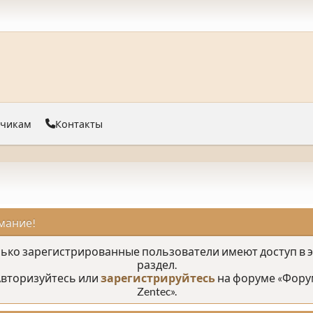
тчикам
Контакты
мание!
ько зарегистрированные пользователи имеют доступ в 
раздел.
вторизуйтесь или
зарегистрируйтесь
на форуме «Фору
Zentec».