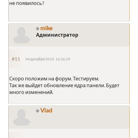
не появилось?
mike
Администратор
#11
04 декабря 2019, 16:56:29
Скоро положим на форум. Тестируем.
Так же выйдет обновление ядра панели. Будет
много изменений.
Vlad