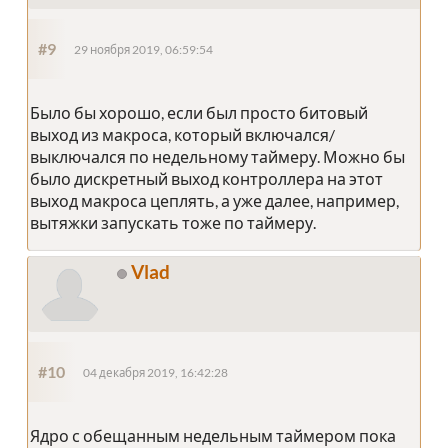
#9
29 ноября 2019, 06:59:54
Было бы хорошо, если был просто битовый
выход из макроса, который включался/
выключался по недельному таймеру. Можно бы
было дискретный выход контроллера на этот
выход макроса цеплять, а уже далее, например,
вытяжки запускать тоже по таймеру.
Vlad
#10
04 декабря 2019, 16:42:28
Ядро с обещанным недельным таймером пока