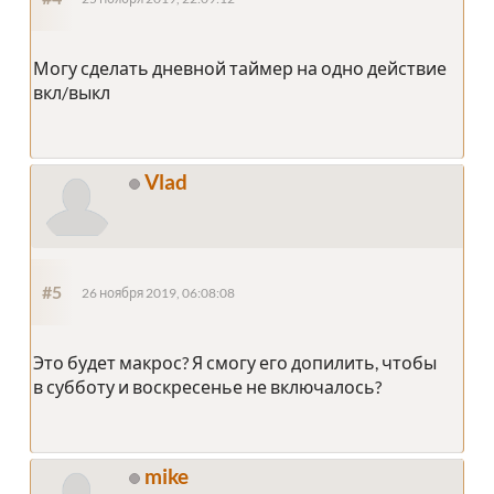
Могу сделать дневной таймер на одно действие
вкл/выкл
Vlad
#5
26 ноября 2019, 06:08:08
Это будет макрос? Я смогу его допилить, чтобы
в субботу и воскресенье не включалось?
mike