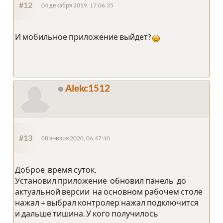
#12
04 декабря 2019, 17:06:35
И мобильное приложение выйдет?
Alekc1512
#13
08 января 2020, 06:47:40
Доброе время суток.
Установил приложение обновил панель до
актуальной версии на основном рабочем столе
нажал + выбрал контролер нажал подключится
и дальше тишина. У кого получилось