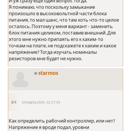
И уж сразу еще один вопрос тогда.
Я понимаю, что поскольку замыкание
произошло в высоковольтной части блока
питания, то мал шанс, что там хоть что-то целое
осталось. Поэтому у меня вариант - заменить
блок питания целиком, поставив внешний. Для
этого мне нужно припаять его к каким-то
точкам на плате, не подскажете к каким и какое
напряжение? Тогда изучать номиналы
резисторов мне будет не нужно.
starmos
#4
10 марта 2024, 12:17:34
Как определить рабочий контроллер, или нет?
Напряжение я вроде подал, уровни