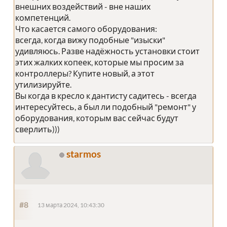
внешних воздействий - вне наших
компетенций.
Что касается самого оборудования:
всегда, когда вижу подобные "изыски"
удивляюсь. Разве надёжность установки стоит
этих жалких копеек, которые мы просим за
контроллеры? Купите новый, а этот
утилизируйте.
Вы когда в кресло к дантисту садитесь - всегда
интересуйтесь, а был ли подобный "ремонт" у
оборудования, которым вас сейчас будут
сверлить)))
starmos
#8
13 марта 2024, 10:43:30