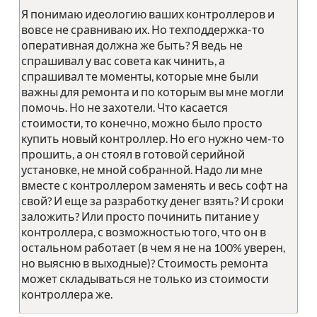
Я понимаю идеологию ваших контроллеров и
вовсе не сравниваю их. Но техподдержка-то
оперативная должна же быть? Я ведь не
спрашивал у вас совета как чинить, а
спрашивал те моменты, которые мне были
важны для ремонта и по которым вы мне могли
помочь. Но не захотели. Что касается
стоимости, то конечно, можно было просто
купить новый контроллер. Но его нужно чем-то
прошить, а он стоял в готовой серийной
установке, не мной собранной. Надо ли мне
вместе с контроллером заменять и весь софт на
свой? И еще за разработку денег взять? И сроки
заложить? Или просто починить питание у
контроллера, с возможностью того, что он в
остальном работает (в чем я не на 100% уверен,
но выясню в выходные)? Стоимость ремонта
может складываться не только из стоимости
контроллера же.