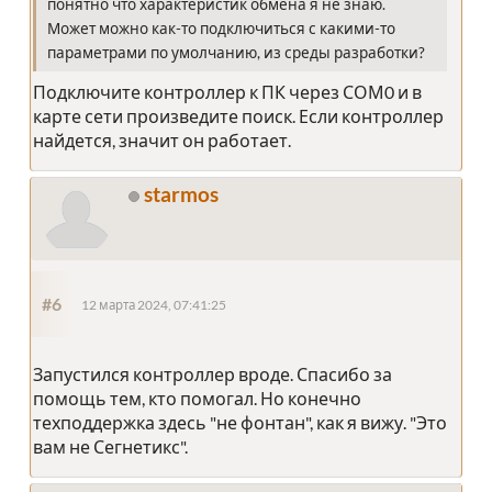
понятно что характеристик обмена я не знаю.
Может можно как-то подключиться с какими-то
параметрами по умолчанию, из среды разработки?
Подключите контроллер к ПК через СОМ0 и в
карте сети произведите поиск. Если контроллер
найдется, значит он работает.
starmos
#6
12 марта 2024, 07:41:25
Запустился контроллер вроде. Спасибо за
помощь тем, кто помогал. Но конечно
техподдержка здесь "не фонтан", как я вижу. "Это
вам не Сегнетикс".