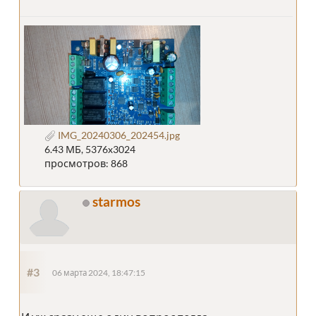
IMG_20240306_202454.jpg
6.43 МБ, 5376x3024
просмотров: 868
starmos
#3
06 марта 2024, 18:47:15