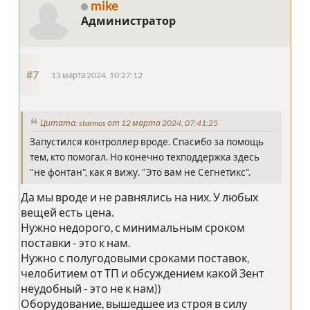
mike
Администратор
#7
13 марта 2024, 10:27:12
Цитата: starmos от 12 марта 2024, 07:41:25
Запустился контроллер вроде. Спасибо за помощь
тем, кто помогал. Но конечно техподдержка здесь
"не фонтан", как я вижу. "Это вам не Сегнетикс".
Да мы вроде и не равнялись на них. У любых
вещей есть цена.
Нужно недорого, с минимальным сроком
поставки - это к нам.
Нужно с полугодовыми сроками поставок,
челобитием от ТП и обсуждением какой Зент
неудобный - это не к нам))
Оборудование, вышедшее из строя в силу