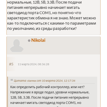
нормальные, 12В, 5В, 3.3В. После подачи
питания непрерывно начинает мигать
светодиод порта COM1, но понятно что
характеристик обмена я не знаю. Может можно
как-то подключиться с какими-то параметрами
по умолчанию, из среды разработки?
Nikolai
#5
11 марта 2024, 08:36:28
Цитата: starmos от 10 марта 2024, 12:17:34
Как определить рабочий контроллер, или нет?
Напряжение я вроде подал, уровни нормальные,
12В, 5В, 3.3В. После подачи питания непрерывно
начинает мигать светодиод порта COM1, но