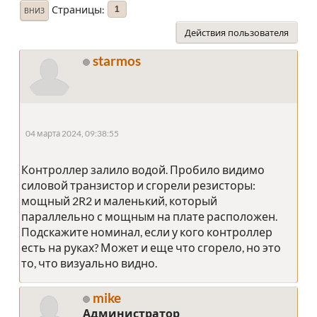
Страницы
1
ВНИЗ
Действия пользователя
starmos
04 марта 2024, 09:38:55
Контроллер залило водой. Пробило видимо
силовой транзистор и сгорели резисторы:
мощный 2R2 и маленький, который
параллельно с мощным на плате расположен.
Подскажите номинал, если у кого контроллер
есть на руках? Может и еще что сгорело, но это
то, что визуально видно.
mike
Администратор