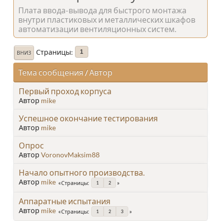
Плата ввода-вывода для быстрого монтажа
внутри пластиковых и металлических шкафов
автоматизации вентиляционных систем.
Страницы
1
ВНИЗ
Тема сообщения
/
Автор
Первый проход корпуса
Автор
mike
Успешное окончание тестирования
Автор
mike
Опрос
Автор
VoronovMaksim88
Начало опытного производства.
Автор
mike
Страницы
1
2
Аппаратные испытания
Автор
mike
Страницы
1
2
3