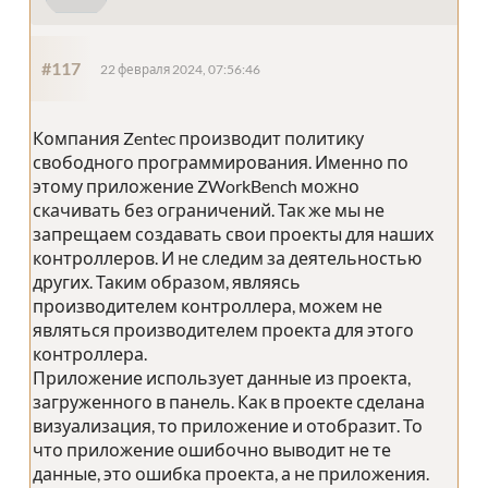
#117
22 февраля 2024, 07:56:46
Компания Zentec производит политику
свободного программирования. Именно по
этому приложение ZWorkBench можно
скачивать без ограничений. Так же мы не
запрещаем создавать свои проекты для наших
контроллеров. И не следим за деятельностью
других. Таким образом, являясь
производителем контроллера, можем не
являться производителем проекта для этого
контроллера.
Приложение использует данные из проекта,
загруженного в панель. Как в проекте сделана
визуализация, то приложение и отобразит. То
что приложение ошибочно выводит не те
данные, это ошибка проекта, а не приложения.