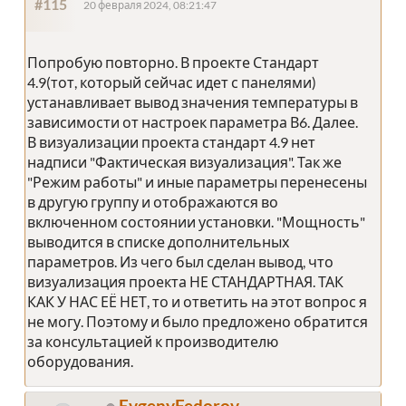
#115
20 февраля 2024, 08:21:47
Попробую повторно. В проекте Стандарт
4.9(тот, который сейчас идет с панелями)
устанавливает вывод значения температуры в
зависимости от настроек параметра В6. Далее.
В визуализации проекта стандарт 4.9 нет
надписи "Фактическая визуализация". Так же
"Режим работы" и иные параметры перенесены
в другую группу и отображаются во
включенном состоянии установки. "Мощность"
выводится в списке дополнительных
параметров. Из чего был сделан вывод, что
визуализация проекта НЕ СТАНДАРТНАЯ. ТАК
КАК У НАС ЕЁ НЕТ, то и ответить на этот вопрос я
не могу. Поэтому и было предложено обратится
за консультацией к производителю
оборудования.
EvgenyFedorov