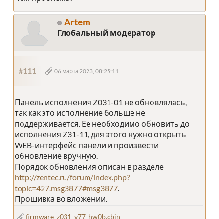
Artem
Глобальный модератор
#111
06 марта 2023, 08:25:11
Панель исполнения Z031-01 не обновлялась,
так как это исполнение больше не
поддерживается. Ее необходимо обновить до
исполнения Z31-11, для этого нужно открыть
WEB-интерфейс панели и произвести
обновление вручную.
Порядок обновления описан в разделе
http://zentec.ru/forum/index.php?
topic=427.msg3877#msg3877
.
Прошивка во вложении.
firmware_z031_v77_hw0b.cbin