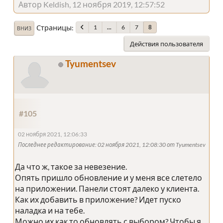
Автор Keldish, 12 ноября 2019, 12:57:52
Страницы
1
...
6
7
8
ВНИЗ
Действия пользователя
Tyumentsev
#105
02 ноября 2021, 12:06:33
Последнее редактирование
: 02 ноября 2021, 12:08:30 от Tyumentsev
Да что ж, такое за невезение.
Опять пришло обновление и у меня все слетело
на приложении. Панели стоят далеко у клиента.
Как их добавить в приложение? Идет пуско
наладка и на тебе.
Можно их как то обновлять с выбором? Чтобы я