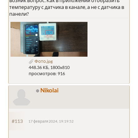
возник вопрос. Как в приложении отобразить
температуру с датчика в канале, а не с датчика в
панели?
Фото.jpg
448.36 КБ, 1800x810
просмотров: 916
Nikolai
#113
17 февраля 2024, 19:19:52