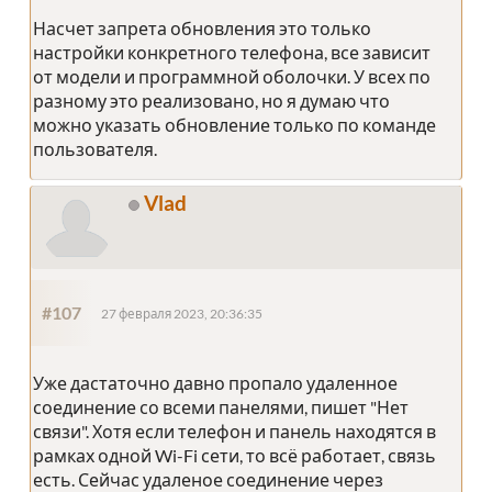
Насчет запрета обновления это только
настройки конкретного телефона, все зависит
от модели и программной оболочки. У всех по
разному это реализовано, но я думаю что
можно указать обновление только по команде
пользователя.
Vlad
#107
27 февраля 2023, 20:36:35
Уже дастаточно давно пропало удаленное
соединение со всеми панелями, пишет "Нет
связи". Хотя если телефон и панель находятся в
рамках одной Wi-Fi сети, то всё работает, связь
есть. Сейчас удаленое соединение через