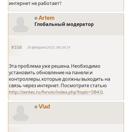
интернет не работает?
Artem
Глобальный модератор
#108
28 февраля 2023, 08:28:19
Эта проблема уже решена. Необходимо
установить обновление на панели и
контроллеры, которые должны выходить на
связь через интернет. Посмотрите статью
http://zentec.ru/forum/index.php?topic=584.0
.
Vlad