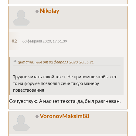
Nikolay
#2
03 февраля 2020, 17:51:39
Цитата: neu4 от 02 февраля 2020, 20:55:21
Трудно читать такой текст. Не припомню чтобы кто-
то на форуме позволял себе такую манеру
повествования
Сочувствую. А насчет текста, да, был разгневан.
VoronovMaksim88