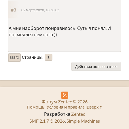
#3
02 марта 2020, 10:50:05
А мне наоборот понравилось. Суть я понял. И
посмеялся немного ))
Страницы
1
ВВЕРХ
Действия пользователя
Форум Zentec © 2026
Помощь
Условия и правила
Вверх
Разработка
Zentec
SMF 2.1.7 © 2026
,
Simple Machines