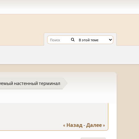
уемый настенный терминал
« Назад
-
Далее »