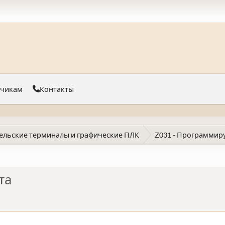
тчикам
Контакты
ельские терминалы и графические ПЛК
Z031 - Программир
та