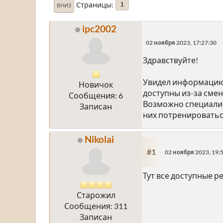
Страницы
1
ВНИЗ
ipc2002
02 ноября 2023, 17:27:30
Здравствуйте!
Увидел информацию, 
Новичок
доступны из-за смен
Сообщения: 6
Возможно специалис
Записан
них потренироватьс
Nikolai
#1
02 ноября 2023, 19:
Тут все доступные 
Старожил
Сообщения: 311
Записан