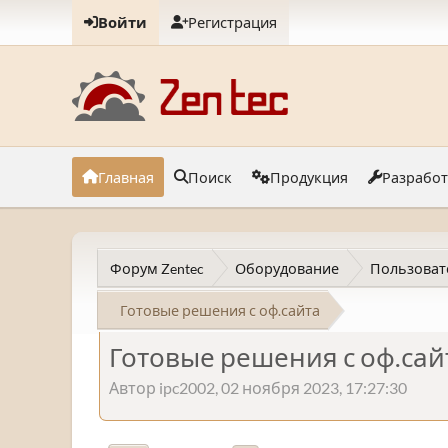
Войти
Регистрация
Главная
Поиск
Продукция
Разрабо
Форум Zentec
Оборудование
Пользоват
Готовые решения с оф.сайта
Готовые решения с оф.сай
Автор ipc2002, 02 ноября 2023, 17:27:30