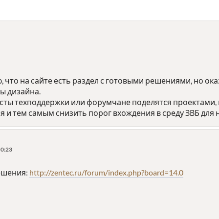
что на сайте есть раздел с готовыми решениями, но ока
ы дизайна.
ты техподдержки или форумчане поделятся проектами, 
я и тем самым снизить порог вхождения в среду ЗВБ для
50:23
решения:
http://zentec.ru/forum/index.php?board=14.0