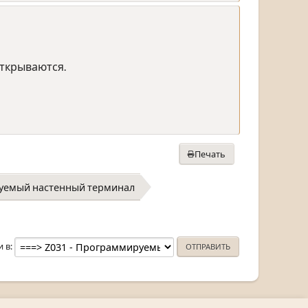
открываются.
Печать
руемый настенный терминал
и в