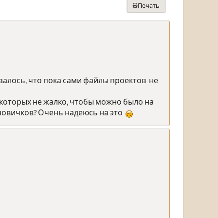
Печать
залось, что пока сами файлы проектов не
которых не жалко, чтобы можно было на
 новичков? Очень надеюсь на это