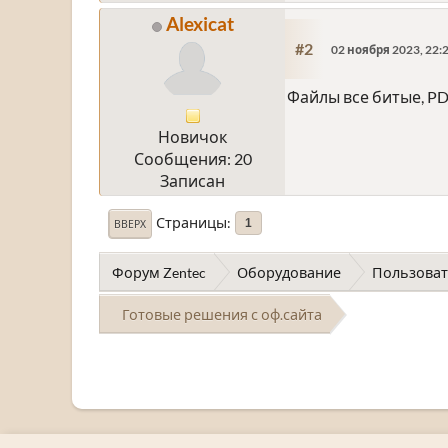
Alexicat
#2
02 ноября 2023, 22:
Файлы все битые, PD
Новичок
Сообщения: 20
Записан
Страницы
1
ВВЕРХ
Форум Zentec
Оборудование
Пользоват
Готовые решения с оф.сайта