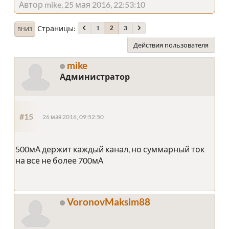
Автор mike, 25 мая 2016, 22:53:10
Страницы
1
3
2
ВНИЗ
Действия пользователя
mike
Администратор
#15
26 мая 2016, 09:52:50
500мА держит каждый канал, но суммарный ток
на все не более 700мА
VoronovMaksim88