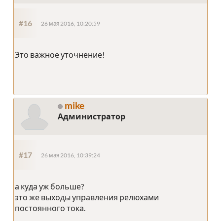
#16
26 мая 2016, 10:20:59
Это важное уточнение!
mike
Администратор
#17
26 мая 2016, 10:39:24
а куда уж больше?
это же выходы управления релюхами
постоянного тока.