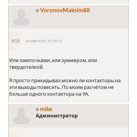
VoronovMaksim88
#18
26 мая 2016, 12:58:21
Или лампочками, или зуммером, или
твердотелкой.
Я просто прикидывал можно ли контакторы на
эти выходы повесить. По моим расчётом не
больше одного контактора на 9А.
mike
Администратор