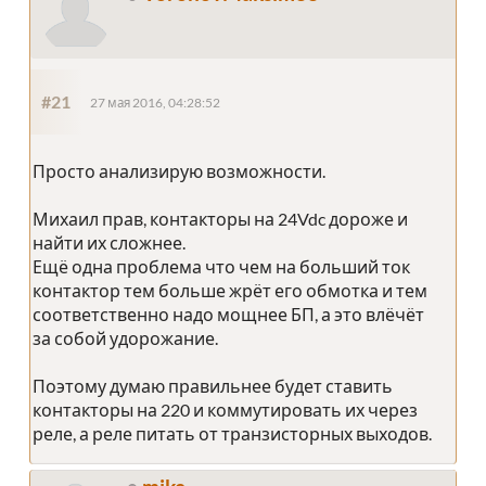
#21
27 мая 2016, 04:28:52
Просто анализирую возможности.
Михаил прав, контакторы на 24Vdc дороже и
найти их сложнее.
Ещё одна проблема что чем на больший ток
контактор тем больше жрёт его обмотка и тем
соответственно надо мощнее БП, а это влёчёт
за собой удорожание.
Поэтому думаю правильнее будет ставить
контакторы на 220 и коммутировать их через
реле, а реле питать от транзисторных выходов.