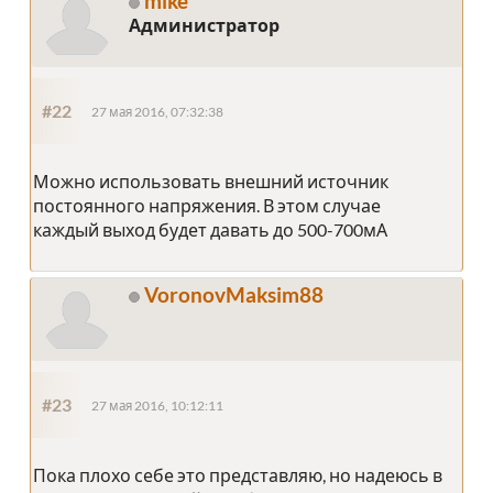
mike
Администратор
#22
27 мая 2016, 07:32:38
Можно использовать внешний источник
постоянного напряжения. В этом случае
каждый выход будет давать до 500-700мА
VoronovMaksim88
#23
27 мая 2016, 10:12:11
Пока плохо себе это представляю, но надеюсь в