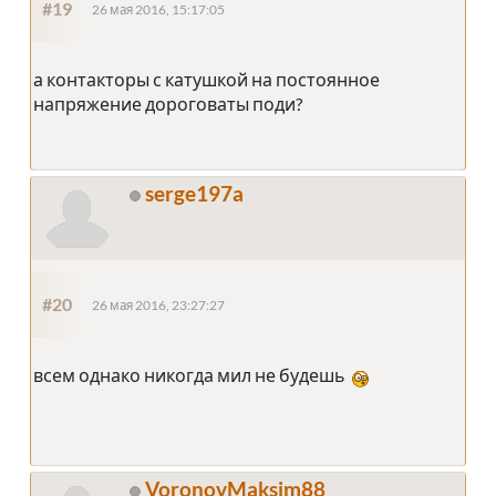
#19
26 мая 2016, 15:17:05
а контакторы с катушкой на постоянное
напряжение дороговаты поди?
serge197a
#20
26 мая 2016, 23:27:27
всем однако никогда мил не будешь
VoronovMaksim88