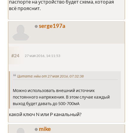
паспорте на устройство будет схема, которая
всё прояснит.
serge197a
#24
27 мая 2016, 14:11:53
Цитата: mike от 27 мая 2016, 07:32:38
Можно использовать внешний источник
постоянного напряжения. В этом случае каждый
выход будет давать до 500-700мА
какой ключ N или P канальный?
mike