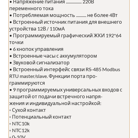
• Напряжение питания ................. 220В
переменного тока
• Потребляемая мощность ........... не более 4Вт
• Встроенный источник питания для внешнего
устройства 12В / 110мА
• Программируемый графический ЖКИ 192*64
точки
• 6 кнопок управления
• Встроенные часы с аккумулятором
• Звуковой сигнализатор
• Встроенный интерфейс связи RS-485 Modbus
RTU master/slave. Функции порта про-
граммируются
• 9 программируемых универсальных входов с
защитой от подачи встречного напря-
жения и индивидуальной настройкой:
◦ Сухой контакт
◦ Потенциальный контакт
◦ NTC10k
◦ NTC12k
◦ 0-10V