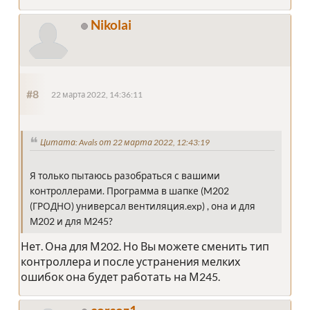
Nikolai
#8
22 марта 2022, 14:36:11
Цитата: Avals от 22 марта 2022, 12:43:19
Я только пытаюсь разобраться с вашими
контроллерами. Программа в шапке (M202
(ГРОДНО) универсал вентиляция.exp) , она и для
М202 и для М245?
Нет. Она для М202. Но Вы можете сменить тип
контроллера и после устранения мелких
ошибок она будет работать на М245.