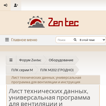
Главное меню
Форум Zentec
Оборудование
ПЛК серии M
ПЛК M202 (ГРОДНО)
Лист технических данных, универсальная
программа для вентиляции и инструкция
Лист технических данных,
универсальная программа
для вентиляции и