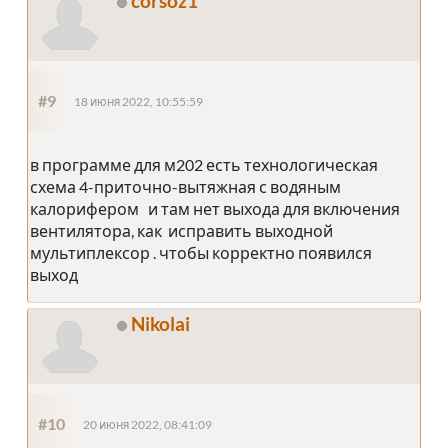
corsoz1
#9
18 июня 2022, 10:55:59
в программе для м202 есть технологическая
схема 4-приточно-вытяжная с водяным
калорифером и там нет выхода для включения
вентилятора, как исправить выходной
мультиплексор . чтобы корректно появился
выход
Nikolai
#10
20 июня 2022, 08:41:09