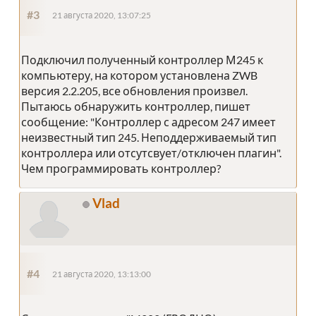
#3
21 августа 2020, 13:07:25
Подключил полученный контроллер М245 к
компьютеру, на котором установлена ZWB
версия 2.2.205, все обновления произвел.
Пытаюсь обнаружить контроллер, пишет
сообщение: "Контроллер с адресом 247 имеет
неизвестный тип 245. Неподдерживаемый тип
контроллера или отсутсвует/отключен плагин".
Чем программировать контроллер?
Vlad
#4
21 августа 2020, 13:13:00