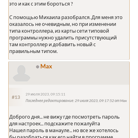
это и как с этим бороться ?
С помощью Михаила разобрался. Для меня это
оказалось не очевидным, но при изменении
типа контроллера, из карты сети типовой
программы нужно удалить присутствующий
там контроллер и добавить новый с
правильным типом.
Max
29 июля 2023, 09:15:11
#13
Последнее редактирование
: 29 июля 2023, 09:17:52 от Max
Доброго дня... не вижу где посмотреть пароль
для настроек... подскажите пожалуйта
Нашел пароль в манауле... но все же хотелось
бы разобраться как его найти в программе..