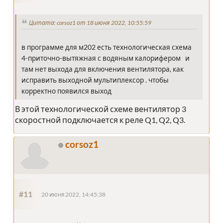
Цитата: corsoz1 от 18 июня 2022, 10:55:59
в программе для м202 есть технологическая схема
4-приточно-вытяжная с водяным калорифером и
там нет выхода для включения вентилятора, как
исправить выходной мультиплексор . чтобы
корректно появился выход
В этой технологической схеме вентилятор 3
скоростной подключается к реле Q1, Q2, Q3.
corsoz1
#11
20 июня 2022, 14:45:38