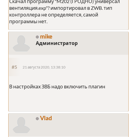
Скачал программу "M202 (ГРОДНО) универсал
вентиляция.exp"? импортировал в ZWB. тип
контроллера не определяется, самой
программы нет.
mike
Администратор
#5
21 августа 2020, 13:38:10
В настройках ЗВБ надо включить плагин
Vlad