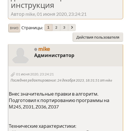
инструкция
Автор mike, 01 июня 2020, 23:24:21
Страницы
2
3
1
ВНИЗ
Действия пользователя
mike
Администратор
01 июня 2020, 23:24:21
Последнее редактирование
: 24 декабря 2023, 18:31:51 от mike
Внес значительные правки в алгоритм.
Подготовил к портированию программы на
М245, Z031, Z036, Z037
Технические характеристики: