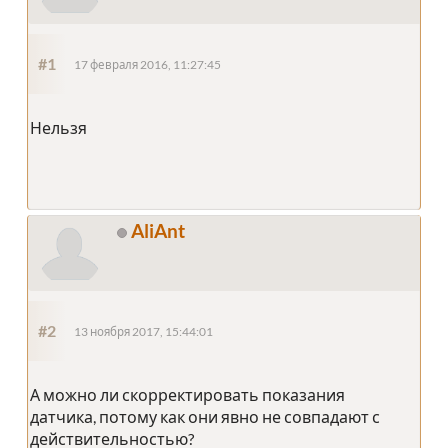
#1
17 февраля 2016, 11:27:45
Нельзя
AliAnt
#2
13 ноября 2017, 15:44:01
А можно ли скорректировать показания
датчика, потому как они явно не совпадают с
действительностью?