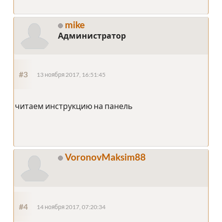
mike
Администратор
#3
13 ноября 2017, 16:51:45
читаем инструкцию на панель
VoronovMaksim88
#4
14 ноября 2017, 07:20:34