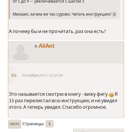
от 5 до 9 — увеличивается с шагом 1
Михаил, зачем же так сурово. Читать инструкцию! )))
А почему бы и не прочитать, раз она есть?
AliAnt
#6
20 ноября 2017, 15:37:49
Это называется смотрю в книгу - вижу фигу.
Я
15 раз перелистал всю инструкцию, и не увидел
этого. А теперь увидел. Спасибо огромное.
Страницы
1
ВВЕРХ