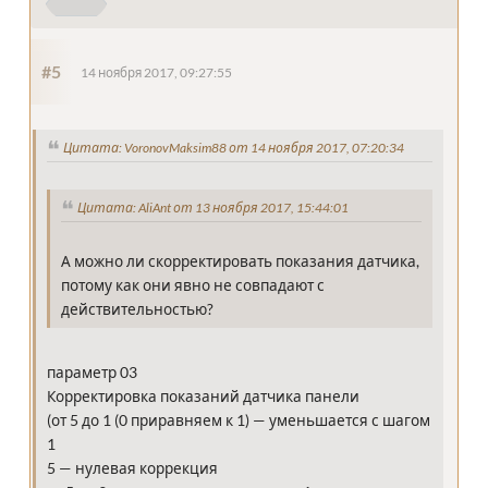
#5
14 ноября 2017, 09:27:55
Цитата: VoronovMaksim88 от 14 ноября 2017, 07:20:34
Цитата: AliAnt от 13 ноября 2017, 15:44:01
А можно ли скорректировать показания датчика,
потому как они явно не совпадают с
действительностью?
параметр 03
Корректировка показаний датчика панели
(от 5 до 1 (0 приравняем к 1) — уменьшается с шагом
1
5 — нулевая коррекция