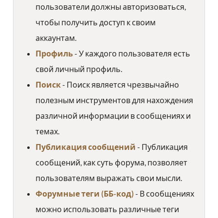
пользователи должны авторизоваться,
чтобы получить доступ к своим
аккаунтам.
Профиль
- У каждого пользователя есть
свой личный профиль.
Поиск
- Поиск является чрезвычайно
полезным инструментов для нахождения
различной информации в сообщениях и
темах.
Публикация сообщений
- Публикация
сообщений, как суть форума, позволяет
пользователям выражать свои мысли.
Форумные теги (ББ-код)
- В сообщениях
можно использовать различные теги