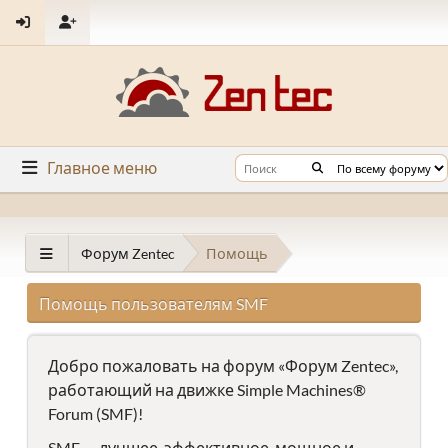
Главное меню
Форум Zentec
Помощь
Помощь пользователям SMF
Добро пожаловать на форум «Форум Zentec»,
работающий на движке Simple Machines®
Forum (SMF)!
SMF — лучшее, эффективное, мощное и