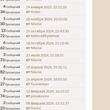
4
14 января 2025, 22:11:26
Сообщений
334
от
Artem
Просмотров
1
28 ноября 2024, 20:05:02
Сообщений
030
от
Nikolai
Просмотров
13
21 октября 2024, 22:43:30
Сообщений
572
от
АлексейКулепов
Просмотров
6
18 октября 2024, 21:52:46
Сообщений
162
от
Nikolai
Просмотров
3
23 июля 2024, 11:18:55
Сообщений
673
от
Nikolai
Просмотров
4
19 апреля 2024, 19:32:11
Сообщений
282
от
Nikolai
Просмотров
5
16 апреля 2024, 18:03:50
Сообщений
127
от
Tyumentsev
Просмотров
3
12 февраля 2024, 16:52:52
Сообщений
574
от
polyakovmo
Просмотров
2
08 февраля 2024, 13:11:37
Сообщений
623
от
Danial
Просмотров