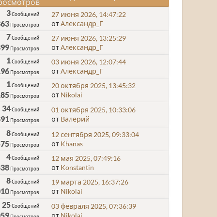
росмотров
3
27 июня 2026, 14:47:22
Сообщений
363
от
Александр_Г
Просмотров
7
27 июня 2026, 13:25:29
Сообщений
399
от
Александр_Г
Просмотров
1
03 июня 2026, 12:07:44
Сообщений
196
от
Александр_Г
Просмотров
1
20 октября 2025, 13:45:32
Сообщений
185
от
Nikolai
Просмотров
34
01 октября 2025, 10:33:06
Сообщений
891
от
Валерий
Просмотров
8
12 сентября 2025, 09:33:04
Сообщений
575
от
Khanas
Просмотров
4
12 мая 2025, 07:49:16
Сообщений
838
от
Konstantin
Просмотров
8
19 марта 2025, 16:37:26
Сообщений
010
от
Nikolai
Просмотров
25
03 февраля 2025, 07:36:39
Сообщений
059
от
Nikolai
Просмотров