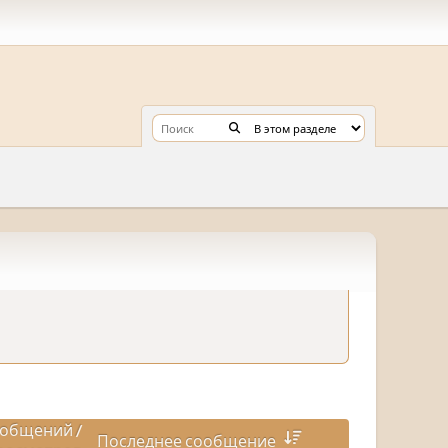
общений
/
Последнее сообщение