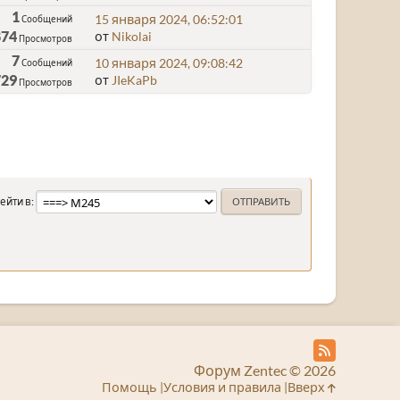
1
15 января 2024, 06:52:01
Сообщений
874
от
Nikolai
Просмотров
7
10 января 2024, 09:08:42
Сообщений
729
от
JIeKaPb
Просмотров
ейти в
Форум Zentec © 2026
Помощь
Условия и правила
Вверх