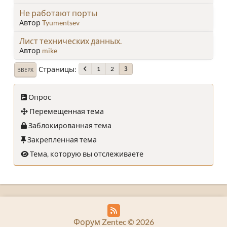
Не работают порты
Автор
Tyumentsev
Лист технических данных.
Автор
mike
Страницы
1
2
3
ВВЕРХ
Опрос
Перемещенная тема
Заблокированная тема
Закрепленная тема
Тема, которую вы отслеживаете
Форум Zentec © 2026