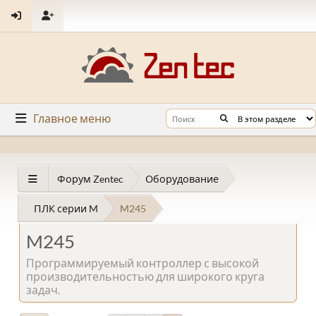
Главное меню
Форум Zentec
Оборудование
ПЛК серии M
M245
M245
Программируемый контроллер с высокой
производительностью для широкого круга
задач.