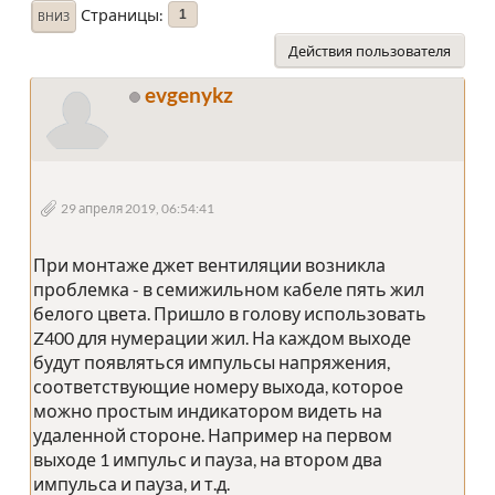
Страницы
1
ВНИЗ
Действия пользователя
evgenykz
29 апреля 2019, 06:54:41
При монтаже джет вентиляции возникла
проблемка - в семижильном кабеле пять жил
белого цвета. Пришло в голову использовать
Z400 для нумерации жил. На каждом выходе
будут появляться импульсы напряжения,
соответствующие номеру выхода, которое
можно простым индикатором видеть на
удаленной стороне. Например на первом
выходе 1 импульс и пауза, на втором два
импульса и пауза, и т.д.