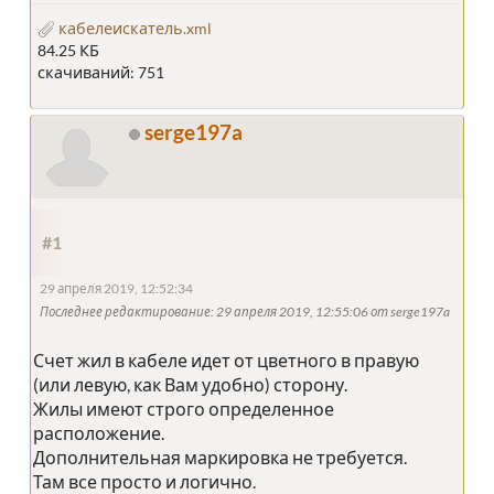
кабелеискатель.xml
84.25 КБ
скачиваний: 751
serge197a
#1
29 апреля 2019, 12:52:34
Последнее редактирование
: 29 апреля 2019, 12:55:06 от serge197a
Счет жил в кабеле идет от цветного в правую
(или левую, как Вам удобно) сторону.
Жилы имеют строго определенное
расположение.
Дополнительная маркировка не требуется.
Там все просто и логично.