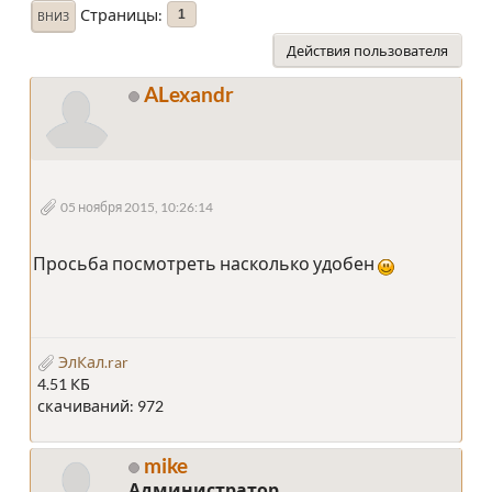
Страницы
1
ВНИЗ
Действия пользователя
ALexandr
05 ноября 2015, 10:26:14
Просьба посмотреть насколько удобен
ЭлКал.rar
4.51 КБ
скачиваний: 972
mike
Администратор