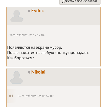
Действия пользователя
Evdoc
03 сентября 2022, 17:12:04
Появляются на экране мусор.
После нажатия на любую кнопку пропадает.
Как бороться?
Nikolai
#1
06 сентября 2022, 05:52:09