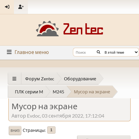
Главное меню
Форум Zentec
Оборудование
ПЛК серии M
M245
Мусор на экране
Мусор на экране
Автор Evdoc, 03 сентября 2022, 17:12:04
Страницы
1
ВНИЗ