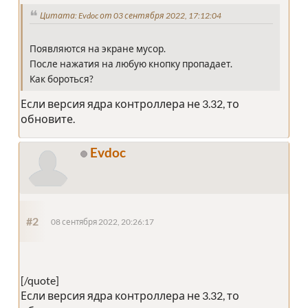
Цитата: Evdoc от 03 сентября 2022, 17:12:04
Появляются на экране мусор.
После нажатия на любую кнопку пропадает.
Как бороться?
Если версия ядра контроллера не 3.32, то
обновите.
Evdoc
#2
08 сентября 2022, 20:26:17
[/quote]
Если версия ядра контроллера не 3.32, то