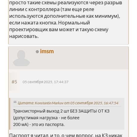
просто такие схемы реализуются через разрыв
линии с контроллера (там еще реле
используются дополнительные как минимум),
если нажата кнопка. Нормальный
проектировщик вам может и такую схему
нарисовать.
imsm
#5
05 сентября 2025, 17:44:37
Цитата: Konstantin Markov от 05 сентября 2025, 16:47:54
Транзисторный выход 2 шт БЕЗ ЗАЩИТЫ ОТ КЗ
(допустимая нагрузка - не более
200 мА) - это из паспорта.
Паспорт я читал, и то, о чем вопрос, на КЗ никак