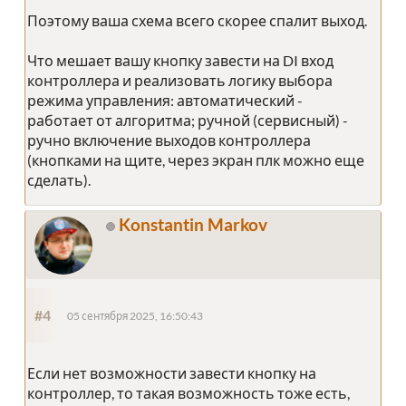
Поэтому ваша схема всего скорее спалит выход.
Что мешает вашу кнопку завести на DI вход
контроллера и реализовать логику выбора
режима управления: автоматический -
работает от алгоритма; ручной (сервисный) -
ручно включение выходов контроллера
(кнопками на щите, через экран плк можно еще
сделать).
Konstantin Markov
#4
05 сентября 2025, 16:50:43
Если нет возможности завести кнопку на
контроллер, то такая возможность тоже есть,