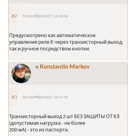
#2
05 сентября 2025, 14:00:36
Предусмотрено как автоматическое
управление реле К через транзисторный выход,
так и ручное посредством кнопки.
Konstantin Markov
#3
05 сентября 2025, 16:47:54
Транзисторный выход 2 шт БЕЗ ЗАЩИТЫ ОТ КЗ
(допустимая нагрузка - не более
200 мА) - это из паспорта.