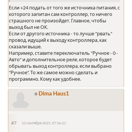
Если +24 подать от того же источника питания, с
которого запитан сам контроллер, то ничего
страшного не произойдет. Главное, чтобы
выход был не ОК.
Если от другого источника - то лучше "рвать"
провод, идущий к выходу контроллера, как
сказали выше.
Например, ставите переключатель "Ручное - 0 -
Авто" и дополнительное реле, которое будет
обрывать выход контроллера, если выбрано
"Ручное". То же самое можно сделать и
программно. Кому как удобнее.
Dima Haus1
#7
12 сентября 2025, 07:56:21