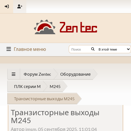
Главное меню
Форум Zentec
Оборудование
ПЛК серии M
M245
Транзисторные выходы М245
Транзисторные выходы
М245
Автор imsm, 05 сентября 2025, 11:01:04