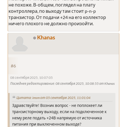
не похоже. В-общем, поглядел на плату
контроллера, по выходу там стоит p-n-p
транзистор. От подачи +24 на его коллектор
ничего плохого не должно произойти.
Khanas
#6
08 сентября 2025, 10:07:05
Последнее редактирование
: 08 сентября 2025, 10:08:55 от Khanas
Цитата: imsm от 05 сентября 2025, 11:01:04
Здравствуйте! Возник вопрос - не поплохеет ли
транзисторному выходу, если на подключенное к
нему реле подать +24В напрямую от источника
питания при выключенном выходе?