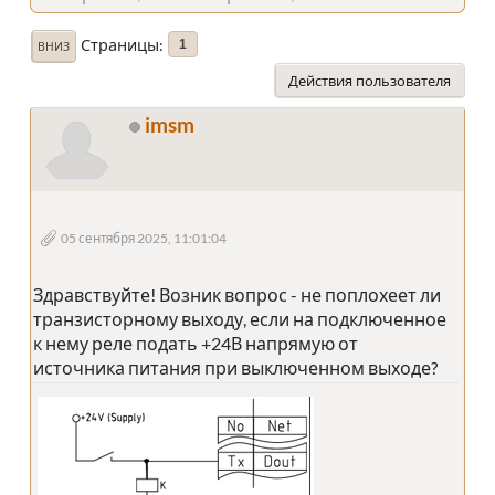
Страницы
1
ВНИЗ
Действия пользователя
imsm
05 сентября 2025, 11:01:04
Здравствуйте! Возник вопрос - не поплохеет ли
транзисторному выходу, если на подключенное
к нему реле подать +24В напрямую от
источника питания при выключенном выходе?