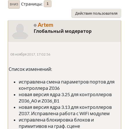
Страницы
1
ВНИЗ
Действия пользователя
Artem
Глобальный модератор
08 ноября 2017, 17:02:56
Список изменений:
исправлена смена параметров портов для
контроллера Z036
новая версия ядра 3.25 для контроллеров
Z036_A0 и Z036_B1
новая версия ядра 3.13 для контроллеров
Z037. Исправлена работа с WiFi модулем
исправлена блокировка блоков и
примитивов на граф. сцене