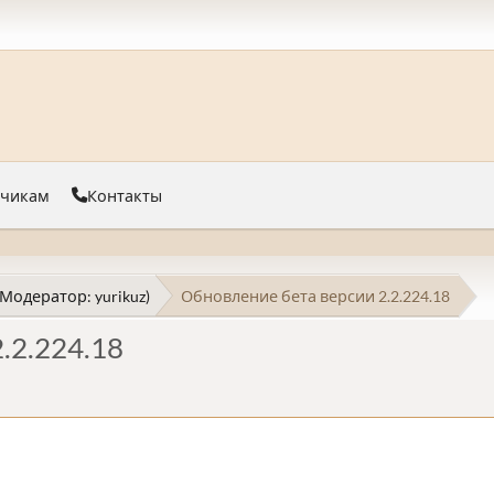
тчикам
Контакты
(Модератор:
yurikuz
)
Обновление бета версии 2.2.224.18
.2.224.18