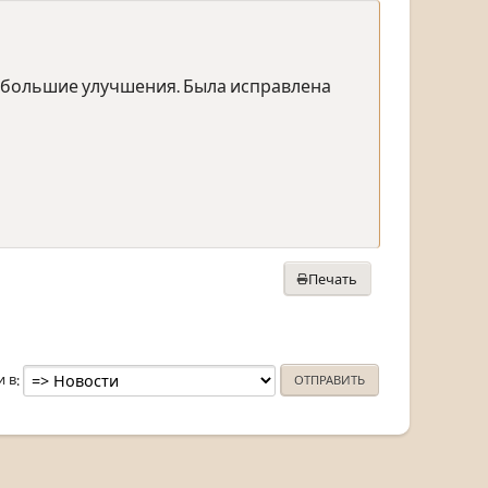
ебольшие улучшения. Была исправлена
Печать
и в