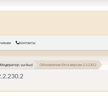
тчикам
Контакты
(Модератор:
yurikuz
)
Обновление бета версии 2.2.230.2
.2.230.2