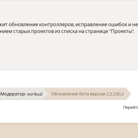
жит обновление контроллеров, исправление ошибок и н
ием старых проектов из списка на странице "Проекты".
(Модератор:
yurikuz
)
Обновление бета версии 2.2.230.2
Перейт