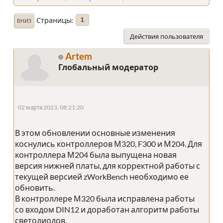
Страницы
1
ВНИЗ
Действия пользователя
Artem
Глобальный модератор
02 марта 2023, 08:21:20
В этом обновлении основные изменения
коснулись контроллеров М320, F300 и М204. Для
контроллера М204 была выпущена новая
версия нижней платы, для корректной работы с
текущей версией zWorkBench необходимо ее
обновить.
В контроллере М320 была исправлена работы
со входом DIN12 и доработан алгоритм работы
светодиодов.