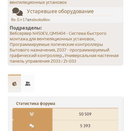
вентиляционных установок
Устаревшее оборудование
Re: Err17
от
absolodilov
Подразделы
Вебсервер N450EV
QMS404 - Система быстрого
монтажа для вентиляционных установок
Программируемые логические контроллеры
бытового назначения
Z037 - программируемый
графический контроллер.
Универсальная настенная
панель управления Z033 / Zt-033
Статистика форума
50 509
5 393