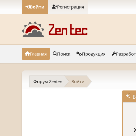
Войти
Регистрация
Главная
Поиск
Продукция
Разрабо
Форум Zentec
Войти
В