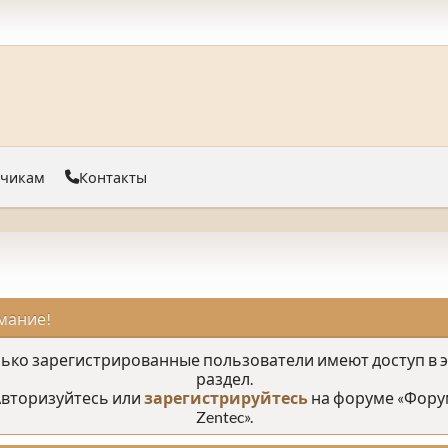
тчикам
Контакты
мание!
ько зарегистрированные пользователи имеют доступ в 
раздел.
вторизуйтесь или
зарегистрируйтесь
на форуме «Фору
Zentec».