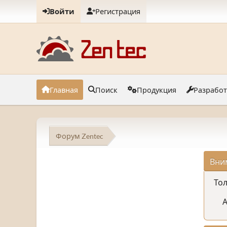
Войти
Регистрация
Главная
Поиск
Продукция
Разрабо
Форум Zentec
Вни
Тол
А