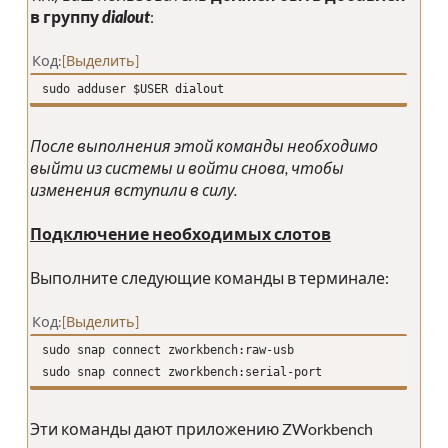
в группу
dialout
:
Код
Выделить
sudo adduser $USER dialout
После выполнения этой команды необходимо
выйти из системы и войти снова, чтобы
изменения вступили в силу.
Подключение необходимых слотов
Выполните следующие команды в терминале:
Код
Выделить
sudo snap connect zworkbench:raw-usb
sudo snap connect zworkbench:serial-port
Эти команды дают приложению ZWorkbench