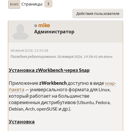
Страницы
1
ВНИЗ
Действия пользователя
mike
Администратор
08 июня 2018, 13:59:28
Последнее редактирование
: 30 января 2026, 19:58:41 от Artem
Установка zWorkbench через Snap
Приложение
zWorkbench
доступно в виде
snap-
пакета
— универсального формата для Linux,
который работает на большинстве
современных дистрибутивов (Ubuntu, Fedora,
Debian, Arch, openSUSE и др.).
Установка