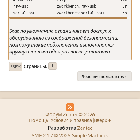
raw-usb zworkbench:raw-usb :raw-u
serial-port zworkbench:serial-port :serial-
Snap по умолчанию ограничивает доступ к
оборудованию из соображений безопасности,
поэтому такие подключения выполняются
вручную только один раз после установки.
Страницы
1
ВВЕРХ
Действия пользователя
Форум Zentec © 2026
Помощь
Условия и правила
Вверх
Разработка
Zentec
SMF 2.1.7 © 2026
,
Simple Machines