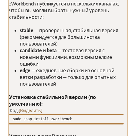
zWorkbench публикуется в нескольких каналах,
чтобы вы могли выбрать нужный уровень
стабильности:
stable
— проверенная, стабильная версия
(рекомендуется для большинства
пользователей)
candidate
и
beta
— тестовая версия с
новыми функциями, возможны мелкие
ошибки
edge
— ежедневные сборки из основной
ветки разработки — только для опытных
пользователей
Установка стабильной версии (по
умолчанию):
Код
Выделить
sudo snap install zworkbench