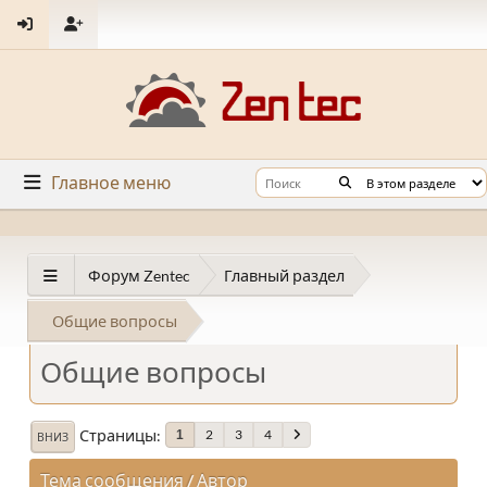
Главное меню
Форум Zentec
Главный раздел
Общие вопросы
Общие вопросы
Страницы
2
3
4
1
ВНИЗ
Тема сообщения
/
Автор