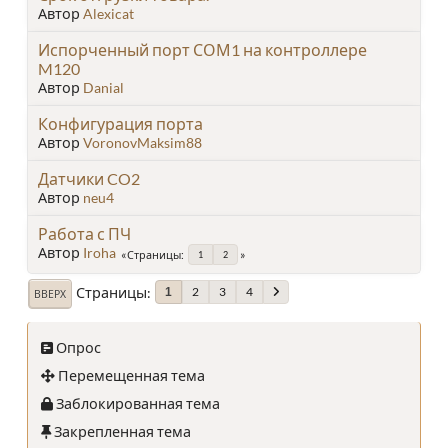
Автор
Alexicat
Испорченный порт СОМ1 на контроллере
M120
Автор
Danial
Конфигурация порта
Автор
VoronovMaksim88
Датчики CO2
Автор
neu4
Работа с ПЧ
Автор
Iroha
Страницы
1
2
Страницы
2
3
4
1
ВВЕРХ
Опрос
Перемещенная тема
Заблокированная тема
Закрепленная тема