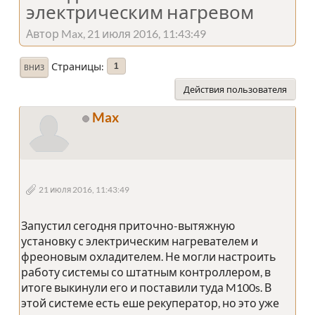
электрическим нагревом
Автор Max, 21 июля 2016, 11:43:49
Страницы
1
ВНИЗ
Действия пользователя
Max
21 июля 2016, 11:43:49
Запустил сегодня приточно-вытяжную
установку с электрическим нагревателем и
фреоновым охладителем. Не могли настроить
работу системы со штатным контроллером, в
итоге выкинули его и поставили туда M100s. В
этой системе есть еше рекуператор, но это уже