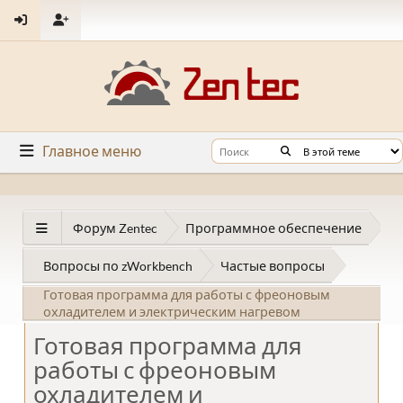
Главное меню
Форум Zentec
Программное обеспечение
Вопросы по zWorkbench
Частые вопросы
Готовая программа для работы с фреоновым
охладителем и электрическим нагревом
Готовая программа для
работы с фреоновым
охладителем и