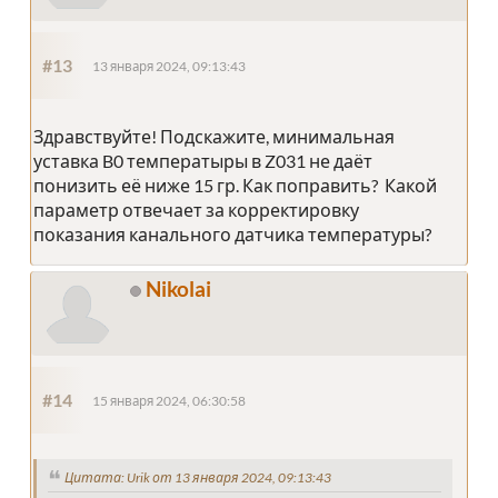
#13
13 января 2024, 09:13:43
Здравствуйте! Подскажите, минимальная
уставка B0 температыры в Z031 не даёт
понизить её ниже 15 гр. Как поправить? Какой
параметр отвечает за корректировку
показания канального датчика температуры?
Nikolai
#14
15 января 2024, 06:30:58
Цитата: Urik от 13 января 2024, 09:13:43