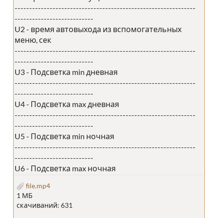
--------------------------------------------------------------
---------------------------
U2 - время автовыхода из вспомогательных
меню, сек
--------------------------------------------------------------
---------------------------
U3 - Подсветка min дневная
--------------------------------------------------------------
---------------------------
U4 - Подсветка max дневная
--------------------------------------------------------------
---------------------------
U5 - Подсветка min ночная
--------------------------------------------------------------
---------------------------
U6 - Подсветка max ночная
file.mp4
1 МБ
скачиваний: 631