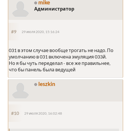
mike
Администратор
#9
29 июля 2020, 15:16:24
031 в этом случае вообще трогать не надо. По
умолчанию в 031 включена эмуляция 033й.
Но я бы чуть переделал - все же правильнее,
что бы панель была ведущей
leszkin
#10
29 июля 2020, 16:02:48