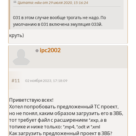
Цитата: mike от 29 июля 2020, 15:16:24
031 в этом случае вообще трогать не надо. По
умолчанию в 031 включена эмуляция 033й.
круть)
ipc2002
#11
02 ноября 2023, 17:18:09
Приветствую всех!
Хотел попробовать предложенный ТС проект,
но не понял, каким образом загрузить его в ЗВБ,
тот требует файл с расширением *.exp, а в
топике и ниже только: *.mp4, *.odt и *.xml
Как загрузить предложенный проект в ЗВБ?