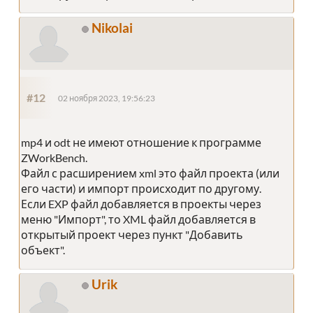
Nikolai
#12
02 ноября 2023, 19:56:23
mp4 и odt не имеют отношение к программе
ZWorkBench.
Файл с расширением xml это файл проекта (или
его части) и импорт происходит по другому.
Если EXP файл добавляется в проекты через
меню "Импорт", то XML файл добавляется в
открытый проект через пункт "Добавить
объект".
Urik