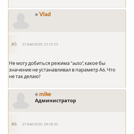
Vlad
#5
27 мая 2020, 15:15:53
Не могу добиться режима "auto", какое бы
значение не устанавливал в параметр А6. Что
не так делаю?
mike
Администратор
#6
27 мая 2020, 18:18:32