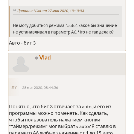
Цитата: Vlad от 27 мая 2020, 15:15:53
Не могу добиться режима "auto", какое бы значение
не устанавливал в параметр А6. Что не так делаю?
Авто - бит 3
Vlad
#7
28 мая 2020, 08:44:56
Понятно, что бит 3 отвечает за auto, и его из
программы можно поменять. Как сделать,
чтобы пользователь нажатием кнопки
"таймер/режим" мог выбрать auto? Я ставлю в
параметр А6 любые значение от 1 до 15, auto