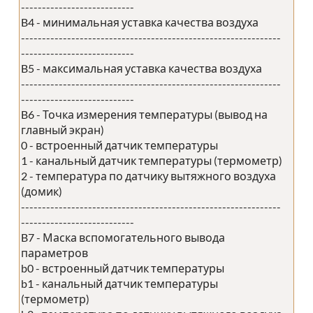
---------------------------
B4 - минимальная уставка качества воздуха
--------------------------------------------------------------
---------------------------
B5 - максимальная уставка качества воздуха
--------------------------------------------------------------
---------------------------
B6 - Точка измерения температуры (вывод на
главный экран)
0 - встроенный датчик температуры
1 - канальный датчик температуры (термометр)
2 - температура по датчику вытяжного воздуха
(домик)
--------------------------------------------------------------
---------------------------
B7 - Маска вспомогательного вывода
параметров
b0 - встроенный датчик температуры
b1 - канальный датчик температуры
(термометр)