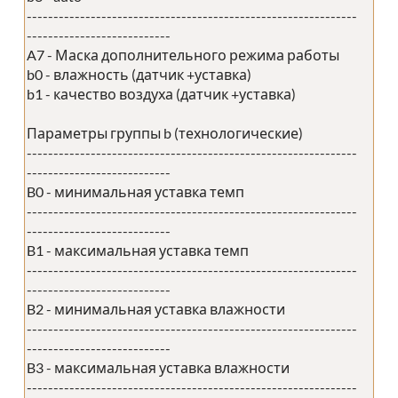
--------------------------------------------------------------
---------------------------
A7 - Маска дополнительного режима работы
b0 - влажность (датчик +уставка)
b1 - качество воздуха (датчик +уставка)
Параметры группы b (технологические)
--------------------------------------------------------------
---------------------------
B0 - минимальная уставка темп
--------------------------------------------------------------
---------------------------
B1 - максимальная уставка темп
--------------------------------------------------------------
---------------------------
B2 - минимальная уставка влажности
--------------------------------------------------------------
---------------------------
B3 - максимальная уставка влажности
--------------------------------------------------------------