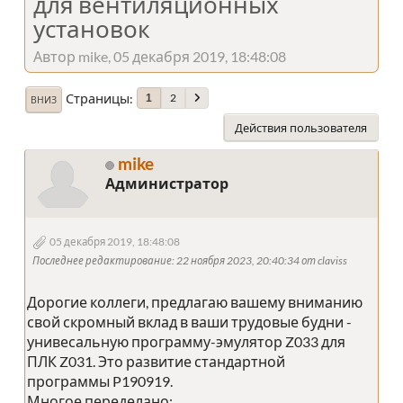
для вентиляционных
установок
Автор mike, 05 декабря 2019, 18:48:08
Страницы
2
1
ВНИЗ
Действия пользователя
mike
Администратор
05 декабря 2019, 18:48:08
Последнее редактирование
: 22 ноября 2023, 20:40:34 от claviss
Дорогие коллеги, предлагаю вашему вниманию
свой скромный вклад в ваши трудовые будни -
унивесальную программу-эмулятор Z033 для
ПЛК Z031. Это развитие стандартной
программы P190919.
Многое переделано: