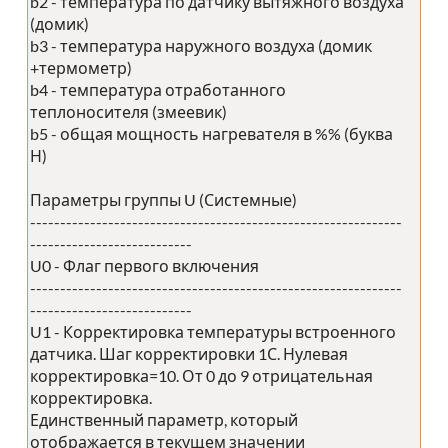
b2 - температура по датчику вытяжного воздуха
(домик)
b3 - температура наружного воздуха (домик
+термометр)
b4 - температура отработанного
теплоносителя (змеевик)
b5 - общая мощность нагревателя в %% (буква
Н)
Параметры группы U (Системные)
--------------------------------------------------------------
---------------------------
U0 - Флаг первого включения
--------------------------------------------------------------
---------------------------
U1 - Корректировка температуры встроенного
датчика. Шаг корректировки 1С. Нулевая
корректировка=10. От 0 до 9 отрицательная
корректировка.
Единственный параметр, который
отображается в текущем значении