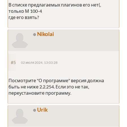
В списке предлагаемых плагинов его нет(,
только М 100-4
где его взять?
Nikolai
#5
02 июля 2024, 13:03:28
Посмотрите "О программе" версия должна
быть не ниже 2.2.254. Если это не так,
переустановите программу.
Urik