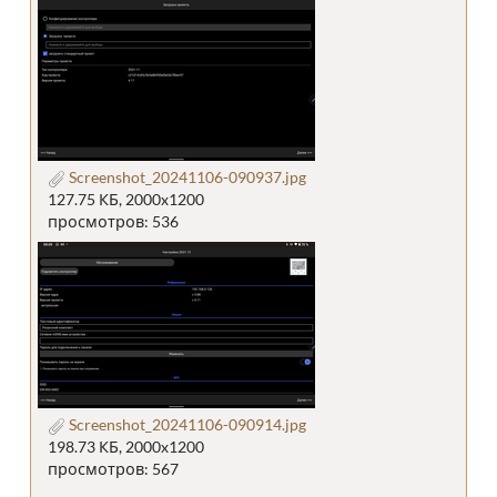
Screenshot_20241106-090937.jpg
127.75 КБ, 2000x1200
просмотров: 536
Screenshot_20241106-090914.jpg
198.73 КБ, 2000x1200
просмотров: 567