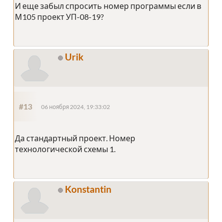
И еще забыл спросить номер программы если в
М105 проект УП-08-19?
Urik
#13
06 ноября 2024, 19:33:02
Да стандартный проект. Номер
технологической схемы 1.
Konstantin