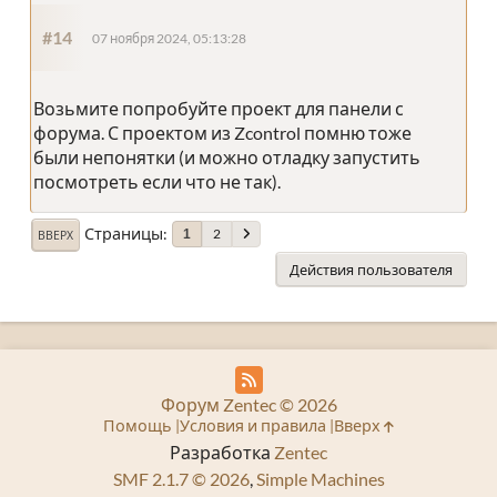
#14
07 ноября 2024, 05:13:28
Возьмите попробуйте проект для панели с
форума. С проектом из Zcontrol помню тоже
были непонятки (и можно отладку запустить
посмотреть если что не так).
Страницы
2
1
ВВЕРХ
Действия пользователя
Форум Zentec © 2026
Помощь
Условия и правила
Вверх
Разработка
Zentec
SMF 2.1.7 © 2026
,
Simple Machines