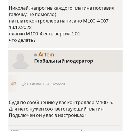
Николай, напротив каждого плагина поставил
галочку, не помогло(
на плате контроллера написано М100-4 007
18.12.2023
плагин М100_4 есть версия 1.01
что делать?
Artem
Глобальный модератор
#3
01 июля 2024, 16:56:20
Судя по сообщению у вас контроллер М100-5.
Для него нужен соответствующий плагин.
Подключен он у вас в настройках?