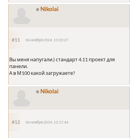
Nikolai
#11
06 ноября 2024, 11:03:27
Вы меня напугали.) стандарт 4.11 проект для
панели.
А в М100 какой загружаете?
Nikolai
#12
06 ноября 2024, 12:17:44