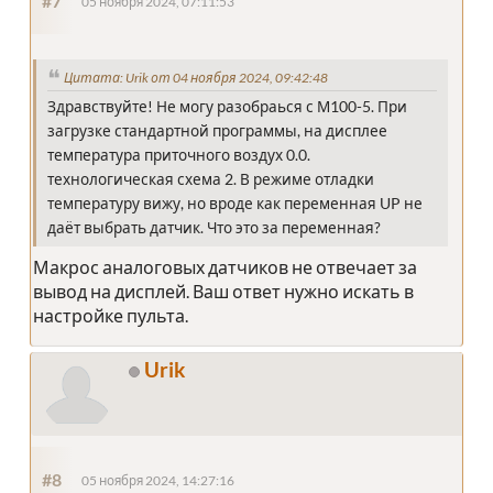
#7
05 ноября 2024, 07:11:53
Цитата: Urik от 04 ноября 2024, 09:42:48
Здравствуйте! Не могу разобраься с М100-5. При
загрузке стандартной программы, на дисплее
температура приточного воздух 0.0.
технологическая схема 2. В режиме отладки
температуру вижу, но вроде как переменная UP не
даёт выбрать датчик. Что это за переменная?
Макрос аналоговых датчиков не отвечает за
вывод на дисплей. Ваш ответ нужно искать в
настройке пульта.
Urik
#8
05 ноября 2024, 14:27:16