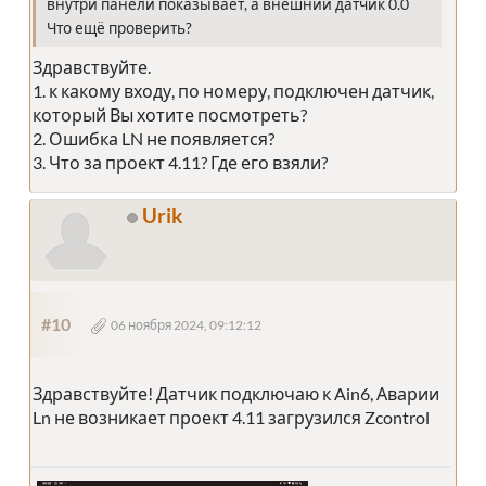
внутри панели показывает, а внешний датчик 0.0
Что ещё проверить?
Здравствуйте.
1. к какому входу, по номеру, подключен датчик,
который Вы хотите посмотреть?
2. Ошибка LN не появляется?
3. Что за проект 4.11? Где его взяли?
Urik
#10
06 ноября 2024, 09:12:12
Здравствуйте! Датчик подключаю к Ain6, Аварии
Ln не возникает проект 4.11 загрузился Zcontrol