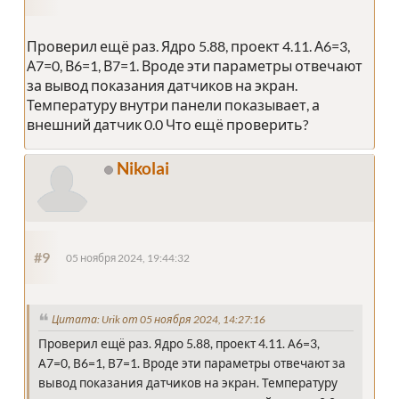
Проверил ещё раз. Ядро 5.88, проект 4.11. А6=3,
А7=0, В6=1, В7=1. Вроде эти параметры отвечают
за вывод показания датчиков на экран.
Температуру внутри панели показывает, а
внешний датчик 0.0 Что ещё проверить?
Nikolai
#9
05 ноября 2024, 19:44:32
Цитата: Urik от 05 ноября 2024, 14:27:16
Проверил ещё раз. Ядро 5.88, проект 4.11. А6=3,
А7=0, В6=1, В7=1. Вроде эти параметры отвечают за
вывод показания датчиков на экран. Температуру