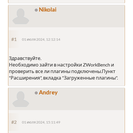
Nikolai
#1
01 июля 2024, 12:12:14
Здравствуйте.
Необходимо зайти в настройки ZWorkBench и
проверить все ли плагины подключены.Пункт
"Расширения", вкладка "Загруженные плагины".
Andrey
#2
01 июля 2024, 15:11:49