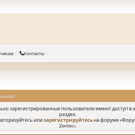
тчикам
Контакты
мание!
ько зарегистрированные пользователи имеют доступ в 
раздел.
вторизуйтесь или
зарегистрируйтесь
на форуме «Фору
Zentec».