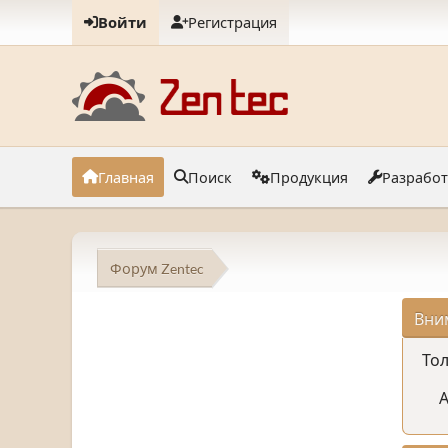
Войти
Регистрация
Главная
Поиск
Продукция
Разрабо
Форум Zentec
Вни
Тол
А