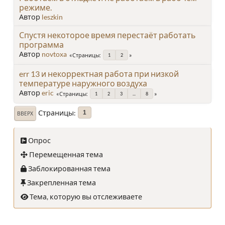
режиме.
Автор
leszkin
Спустя некоторое время перестаёт работать
программа
Автор
novtoxa
Страницы
1
2
err 13 и некорректная работа при низкой
температуре наружного воздуха
Автор
eric
Страницы
1
2
3
...
8
Страницы
1
ВВЕРХ
Опрос
Перемещенная тема
Заблокированная тема
Закрепленная тема
Тема, которую вы отслеживаете