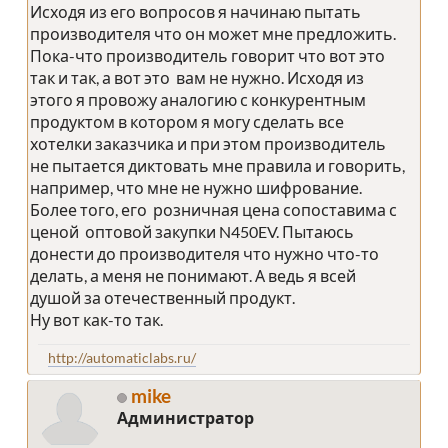
Исходя из его вопросов я начинаю пытать
производителя что он может мне предложить.
Пока-что производитель говорит что вот это
так и так, а вот это вам не нужно. Исходя из
этого я провожу аналогию с конкурентным
продуктом в котором я могу сделать все
хотелки заказчика и при этом производитель
не пытается диктовать мне правила и говорить,
например, что мне не нужно шифрование.
Более того, его розничная цена сопоставима с
ценой оптовой закупки N450EV. Пытаюсь
донести до производителя что нужно что-то
делать, а меня не понимают. А ведь я всей
душой за отечественный продукт.
Ну вот как-то так.
http://automaticlabs.ru/
mike
Администратор