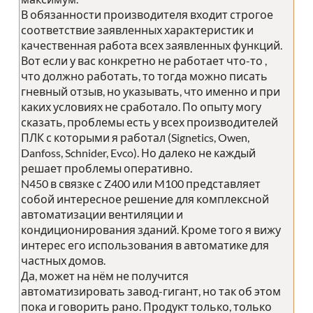
В обязанности производителя входит строгое
соответствие заявленных характеристик и
качественная работа всех заявленных функций.
Вот если у вас конкретно не работает что-то ,
что должно работать, то тогда можно писать
гневный отзыв, но указывать, что именно и при
каких условиях не сработало. По опыту могу
сказать, проблемы есть у всех производителей
ПЛК с которыми я работал (Signetics, Owen,
Danfoss, Schnider, Evco). Но далеко не каждый
решает проблемы оперативно.
N450 в связке с Z400 или M100 представляет
собой интересное решение для комплексной
автоматизации вентиляции и
кондиционирования зданий. Кроме того я вижу
интерес его использования в автоматике для
частных домов.
Да, может на нём не получится
автоматизировать завод-гигант, но так об этом
пока и говорить рано. Продукт только, только