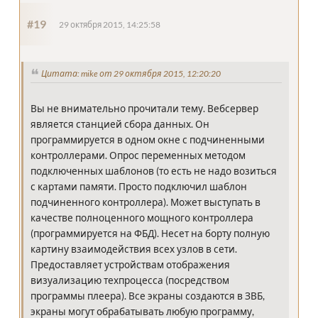
#19
29 октября 2015, 14:25:58
Цитата: mike от 29 октября 2015, 12:20:20
Вы не внимательно прочитали тему. Вебсервер
является станцией сбора данных. Он
программируется в одном окне с подчиненными
контроллерами. Опрос переменных методом
подключенных шаблонов (то есть не надо возиться
с картами памяти. Просто подключил шаблон
подчиненного контроллера). Может выступать в
качестве полноценного мощного контроллера
(программируется на ФБД). Несет на борту полную
картину взаимодействия всех узлов в сети.
Предоставляет устройствам отображения
визуализацию техпроцесса (посредством
программы плеера). Все экраны создаются в ЗВБ,
экраны могут обрабатывать любую программу,