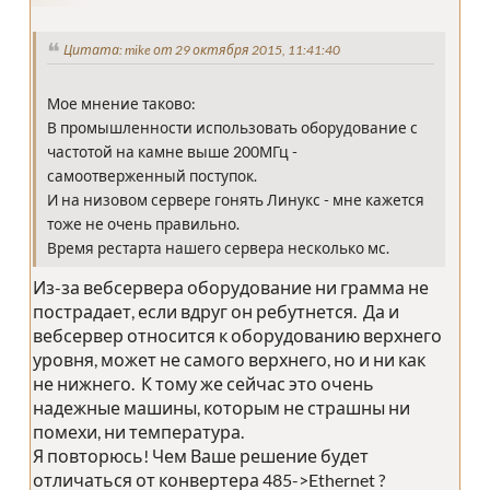
Цитата: mike от 29 октября 2015, 11:41:40
Мое мнение таково:
В промышленности использовать оборудование с
частотой на камне выше 200МГц -
самоотверженный поступок.
И на низовом сервере гонять Линукс - мне кажется
тоже не очень правильно.
Время рестарта нашего сервера несколько мс.
Из-за вебсервера оборудование ни грамма не
пострадает, если вдруг он ребутнется. Да и
вебсервер относится к оборудованию верхнего
уровня, может не самого верхнего, но и ни как
не нижнего. К тому же сейчас это очень
надежные машины, которым не страшны ни
помехи, ни температура.
Я повторюсь! Чем Ваше решение будет
отличаться от конвертера 485->Ethernet ?