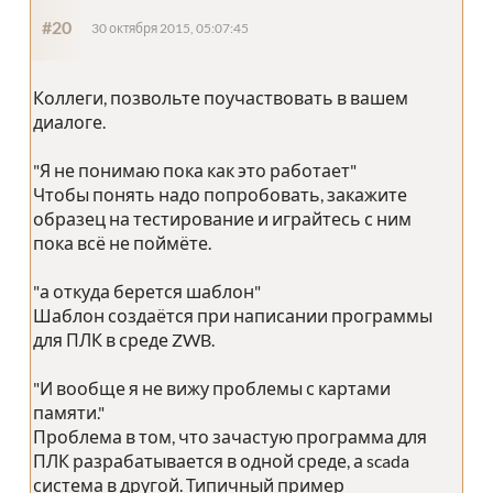
#20
30 октября 2015, 05:07:45
Коллеги, позвольте поучаствовать в вашем
диалоге.
"Я не понимаю пока как это работает"
Чтобы понять надо попробовать, закажите
образец на тестирование и играйтесь с ним
пока всё не поймёте.
"а откуда берется шаблон"
Шаблон создаётся при написании программы
для ПЛК в среде ZWB.
"И вообще я не вижу проблемы с картами
памяти."
Проблема в том, что зачастую программа для
ПЛК разрабатывается в одной среде, а scada
система в другой. Типичный пример