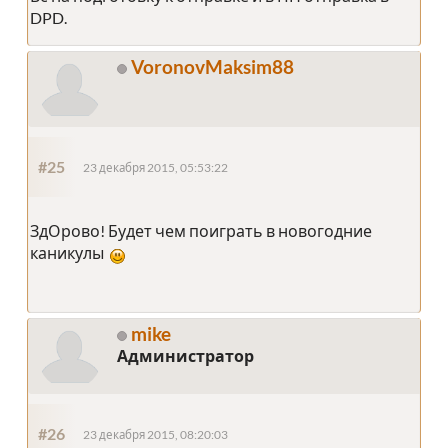
DPD.
VoronovMaksim88
#25
23 декабря 2015, 05:53:22
ЗдОрово! Будет чем поиграть в новогодние
каникулы
mike
Администратор
#26
23 декабря 2015, 08:20:03