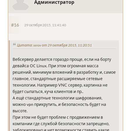
Администратор
#16
29 октября 2015, 11:41:40
Цитата: serov от 29 октября 2015, 11:20:51
Вебсервер делается гораздо проще, если на борту
девайса ОС Linux. При этом огромная масса
решений, минимум вложений в разработку и, самое
главное, стандартные расширяемые сетевые
технологии. Например VNC сервер, картинка не
будет сыпаться, куча клиентов и пр..
А ещё стандартные технологии шифрования,
можно vpn прикрутить, и безопасность будет на
высоте.
При этом не будет проблем с продвижением в
компании где службой безопасности запрещено,
заблокировано и нет возможности ставить какое