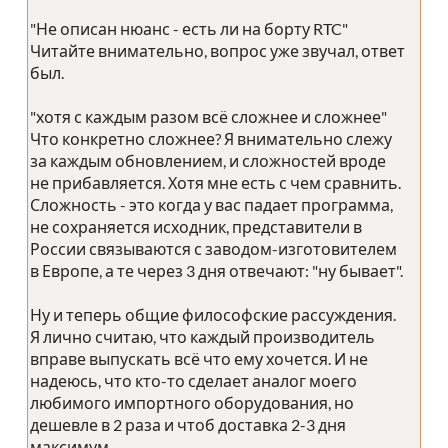
"Не описан нюанс - есть ли на борту RTC"
Читайте внимательно, вопрос уже звучал, ответ
был.
"хотя с каждым разом всё сложнее и сложнее"
Что конкретно сложнее? Я внимательно слежу
за каждым обновлением, и сложностей вроде
не прибавляется. Хотя мне есть с чем сравнить.
Сложность - это когда у вас падает программа,
не сохраняется исходник, представители в
России связываются с заводом-изготовителем
в Европе, а те через 3 дня отвечают: "ну бывает".
Ну и теперь общие философские рассуждения.
Я лично считаю, что каждый производитель
вправе выпускать всё что ему хочется. И не
надеюсь, что кто-то сделает аналог моего
любимого импортного оборудования, но
дешевле в 2 раза и чтоб доставка 2-3 дня
максимум.