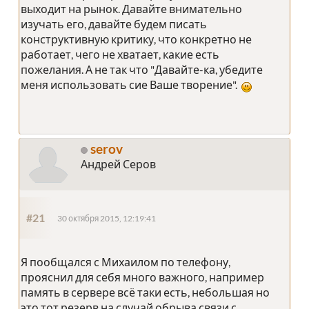
выходит на рынок. Давайте внимательно
изучать его, давайте будем писать
конструктивную критику, что конкретно не
работает, чего не хватает, какие есть
пожелания. А не так что "Давайте-ка, убедите
меня использовать сие Ваше творение".
serov
Андрей Серов
#21
30 октября 2015, 12:19:41
Я пообщался с Михаилом по телефону,
прояснил для себя много важного, например
память в сервере всё таки есть, небольшая но
это тот резерв на случай обрыва связи с