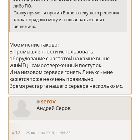
либо ПО.
Скажу прямо - я против Вашего текущего решения,
так как вряд ли смогу использовать в своих
решениях.
Мое мнение таково:
В промышленности использовать
оборудование с частотой на камне выше
200МГц - самоотверженный поступок.
И на низовом сервере гонять Линукс - мне
кажется тоже не очень правильно.
Время рестарта нашего сервера несколько мс.
serov
Андрей Серов
#17
29 октября 2015, 11:55:35