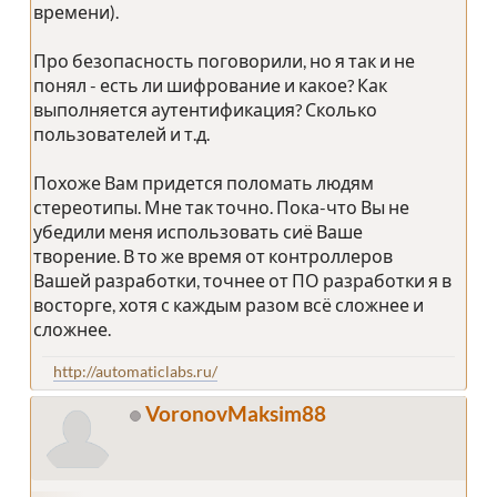
времени).
Про безопасность поговорили, но я так и не
понял - есть ли шифрование и какое? Как
выполняется аутентификация? Сколько
пользователей и т.д.
Похоже Вам придется поломать людям
стереотипы. Мне так точно. Пока-что Вы не
убедили меня использовать сиё Ваше
творение. В то же время от контроллеров
Вашей разработки, точнее от ПО разработки я в
восторге, хотя с каждым разом всё сложнее и
сложнее.
http://automaticlabs.ru/
VoronovMaksim88