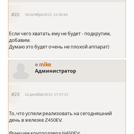
#22
30 октября 2015, 12:28:44
Если чего хватать ему не будет - подкрутим,
добавим.
Думаю это будет очень не плохой аппарат)
mike
Администратор
#23
22 декабря 2015, 17:57:15
То, что успели реализовать на сегодняшний
день в железке Z450EV.
Функции контроллера N450EV: