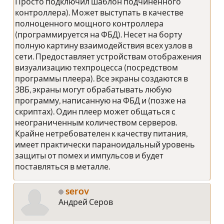
Просто подключил шаблон подчиненного
контроллера). Может выступать в качестве
полноценного мощного контроллера
(программируется на ФБД). Несет на борту
полную картину взаимодействия всех узлов в
сети. Предоставляет устройствам отображения
визуализацию техпроцесса (посредством
программы плеера). Все экраны создаются в
ЗВБ, экраны могут обрабатывать любую
программу, написанную на ФБД и (позже на
скриптах). Один плеер может общаться с
неограниченным количеством серверов.
Крайне нетребователен к качеству питания,
имеет практически параноидальный уровень
защиты от помех и импульсов и будет
поставляться в металле.
serov
Андрей Серов