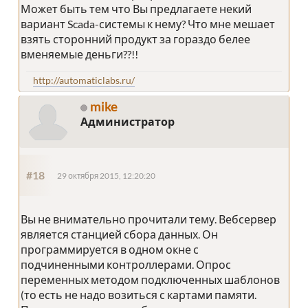
Может быть тем что Вы предлагаете некий
вариант Scada-системы к нему? Что мне мешает
взять сторонний продукт за гораздо белее
вменяемые деньги??!!
http://automaticlabs.ru/
mike
Администратор
#18
29 октября 2015, 12:20:20
Вы не внимательно прочитали тему. Вебсервер
является станцией сбора данных. Он
программируется в одном окне с
подчиненными контроллерами. Опрос
переменных методом подключенных шаблонов
(то есть не надо возиться с картами памяти.