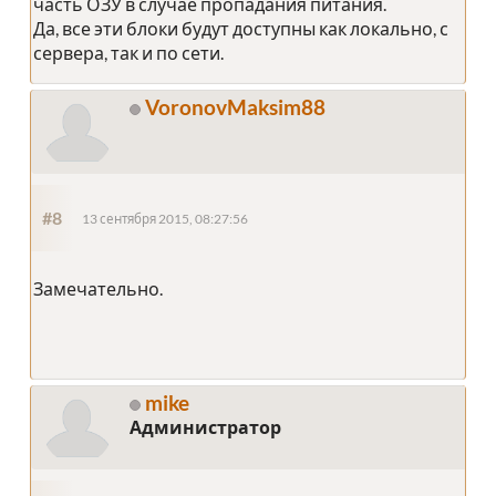
часть ОЗУ в случае пропадания питания.
Да, все эти блоки будут доступны как локально, с
сервера, так и по сети.
VoronovMaksim88
#8
13 сентября 2015, 08:27:56
Замечательно.
mike
Администратор