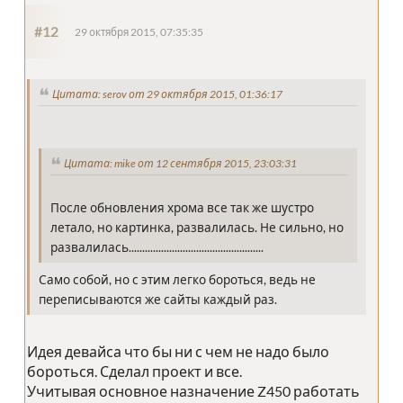
#12
29 октября 2015, 07:35:35
Цитата: serov от 29 октября 2015, 01:36:17
Цитата: mike от 12 сентября 2015, 23:03:31
После обновления хрома все так же шустро
летало, но картинка, развалилась. Не сильно, но
развалилась..................................................
Само собой, но с этим легко бороться, ведь не
переписываются же сайты каждый раз.
Идея девайса что бы ни с чем не надо было
бороться. Сделал проект и все.
Учитывая основное назначение Z450 работать