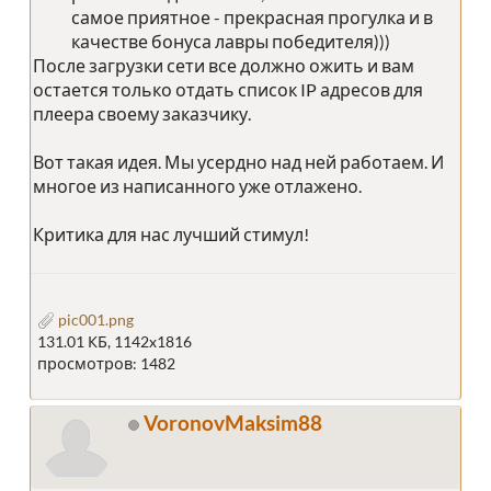
самое приятное - прекрасная прогулка и в
качестве бонуса лавры победителя)))
После загрузки сети все должно ожить и вам
остается только отдать список IP адресов для
плеера своему заказчику.
Вот такая идея. Мы усердно над ней работаем. И
многое из написанного уже отлажено.
Критика для нас лучший стимул!
pic001.png
131.01 КБ, 1142x1816
просмотров: 1482
VoronovMaksim88