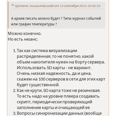
Цитата: VoronovMaksim88 от 13 сентября 2015, 05:06:53
А архив писать можно будет ? Типа журнал событий
или график температуры ?
Можно конечно.
Но есть нюанс:
Так как система визуализации
распределенная, то не понятно, какой
объем накопителя нужен на борту сервера.
Использовать SD карты - не вариант.
Очень низкая надежность, да и цена,
скажем на 100 серверов в сети для этих карт
будет существенной.
Как не крути, SD карта тоже не резиновая.
То есть надо на уровне плеера создавать
скрипт, периодически проверяющий
заполнение карты и очищающей ее
Вопросы синхронизации данных (вообще