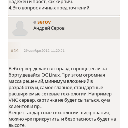
надежен и прост, как кирпич.
4. Это вопрос личных предпочтений.
serov
Андрей Серов
#14
29 октября 2015, 11:20:51
Вебсервер делается гораздо проще, если на
борту девайса ОС Linux. При этом огромная
масса решений, минимум вложений в
разработку и, самое главное, стандартные
расширяемые сетевые технологии. Например
VNC сервер, картинка не будет сыпаться, куча
клиентов и пр..
А ещё стандартные технологии шифрования,
можно vpn прикрутить, и безопасность будет на
высоте.