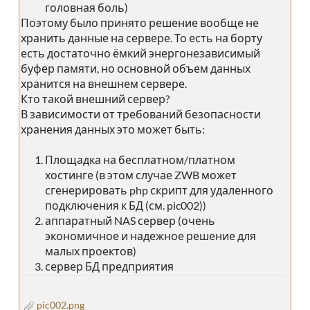
головная боль)
Поэтому было принято решение вообще не
хранить данные на сервере. То есть на борту
есть достаточно ёмкий энергонезависимый
буфер памяти, но основной объем данных
хранится на внешнем сервере.
Кто такой внешний сервер?
В зависимости от требований безопасности
хранения данных это может быть:
Площадка на бесплатном/платном
хостинге (в этом случае ZWB может
сгенерировать php скрипт для удаленного
подключения к БД (см. pic002))
аппаратный NAS сервер (очень
экономичное и надежное решение для
малых проектов)
сервер БД предприятия
pic002.png