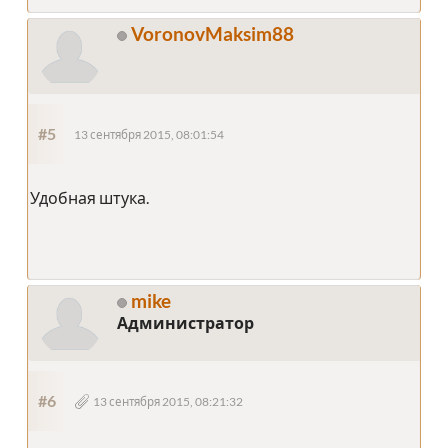
VoronovMaksim88
#5
13 сентября 2015, 08:01:54
Удобная штука.
mike
Администратор
#6
13 сентября 2015, 08:21:32