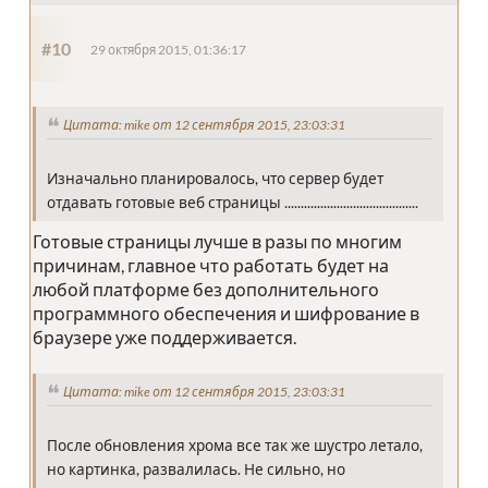
#10
29 октября 2015, 01:36:17
Цитата: mike от 12 сентября 2015, 23:03:31
Изначально планировалось, что сервер будет
отдавать готовые веб страницы .........................................
Готовые страницы лучше в разы по многим
причинам, главное что работать будет на
любой платформе без дополнительного
программного обеспечения и шифрование в
браузере уже поддерживается.
Цитата: mike от 12 сентября 2015, 23:03:31
После обновления хрома все так же шустро летало,
но картинка, развалилась. Не сильно, но