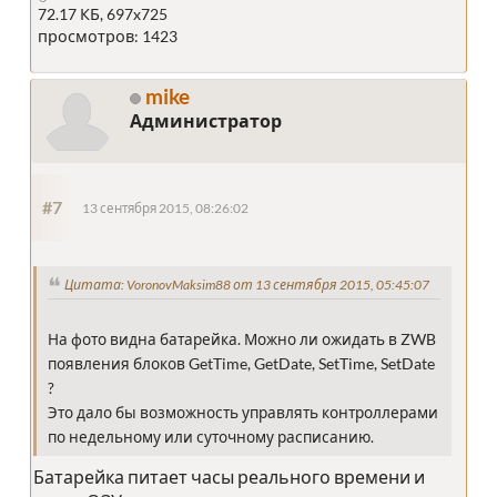
72.17 КБ, 697x725
просмотров: 1423
mike
Администратор
#7
13 сентября 2015, 08:26:02
Цитата: VoronovMaksim88 от 13 сентября 2015, 05:45:07
На фото видна батарейка. Можно ли ожидать в ZWB
появления блоков GetTime, GetDate, SetTime, SetDate
?
Это дало бы возможность управлять контроллерами
по недельному или суточному расписанию.
Батарейка питает часы реального времени и