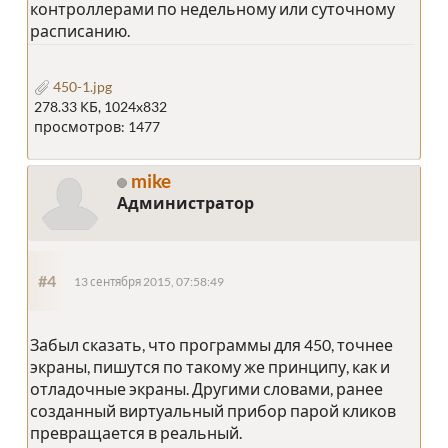
контроллерами по недельному или суточному
расписанию.
450-1.jpg
278.33 КБ, 1024x832
просмотров: 1477
mike
Администратор
#4
13 сентября 2015, 07:58:49
Забыл сказать, что программы для 450, точнее
экраны, пишутся по такому же принципу, как и
отладочные экраны. Другими словами, ранее
созданный виртуальный прибор парой кликов
превращается в реальный.