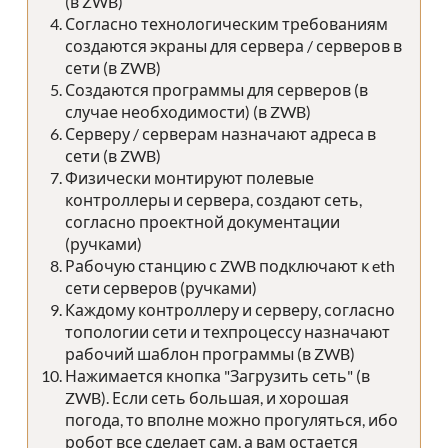
(в ZWB)
Согласно технологическим требованиям
создаются экраны для сервера / серверов в
сети (в ZWB)
Создаются программы для серверов (в
случае необходимости) (в ZWB)
Серверу / серверам назначают адреса в
сети (в ZWB)
Физически монтируют полевые
контроллеры и сервера, создают сеть,
согласно проектной документации
(ручками)
Рабочую станцию с ZWB подключают к eth
сети серверов (ручками)
Каждому контроллеру и серверу, согласно
топологии сети и техпроцессу назначают
рабочий шаблон программы (в ZWB)
Нажимается кнопка "Загрузить сеть" (в
ZWB). Если сеть большая, и хорошая
погода, то вполне можно прогуляться, ибо
робот все сделает сам, а вам остается