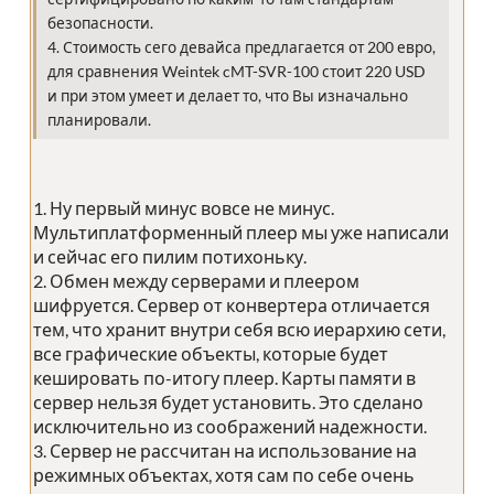
безопасности.
4. Стоимость сего девайса предлагается от 200 евро,
для сравнения Weintek cMT-SVR-100 стоит 220 USD
и при этом умеет и делает то, что Вы изначально
планировали.
1. Ну первый минус вовсе не минус.
Мультиплатформенный плеер мы уже написали
и сейчас его пилим потихоньку.
2. Обмен между серверами и плеером
шифруется. Сервер от конвертера отличается
тем, что хранит внутри себя всю иерархию сети,
все графические объекты, которые будет
кешировать по-итогу плеер. Карты памяти в
сервер нельзя будет установить. Это сделано
исключительно из соображений надежности.
3. Сервер не рассчитан на использование на
режимных объектах, хотя сам по себе очень