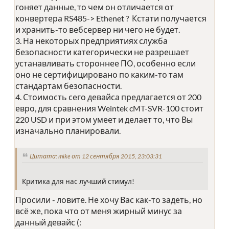
гоняет данные, то чем он отличается от
конвертера RS485-> Ethenet ? Кстати получается
и хранить-то вебсервер ни чего не будет.
3. На некоторых предприятиях служба
безопасности категорически не разрешает
устанавливать стороннее ПО, особенно если
оно не сертифицировано по каким-то там
стандартам безопасности.
4. Стоимость сего девайса предлагается от 200
евро, для сравнения Weintek cMT-SVR-100 стоит
220 USD и при этом умеет и делает то, что Вы
изначально планировали.
Цитата: mike от 12 сентября 2015, 23:03:31
Критика для нас лучший стимул!
Просили - ловите. Не хочу Вас как-то задеть, но
всё же, пока что от меня жирный минус за
данный девайс (: