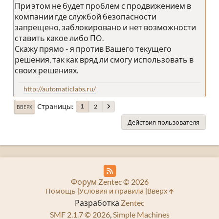
При этом не будет проблем с продвижением в
компании где службой безопасности
запрещено, заблокировано и нет возможности
ставить какое либо ПО.
Скажу прямо - я против Вашего текущего
решения, так как вряд ли смогу использовать в
своих решениях.
http://automaticlabs.ru/
Страницы
2
1
ВВЕРХ
Действия пользователя
Форум Zentec © 2026
Помощь
Условия и правила
Вверх
Разработка
Zentec
SMF 2.1.7 © 2026
,
Simple Machines