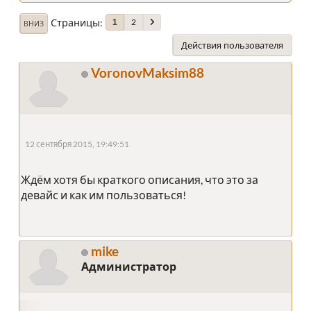
Страницы
2
1
ВНИЗ
Действия пользователя
VoronovMaksim88
12 сентября 2015, 19:49:51
Ждём хотя бы краткого описания, что это за
девайс и как им пользоваться!
mike
Администратор