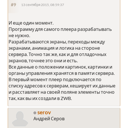
#9
13 сентября 2015, 08:59:37
И еще один момент.
Программу для самого плеера разрабатывать
не нужно.
Разрабатываются экраны, переходы между
экранами, анимация и логика на стороне
сервера. Точно так же, как и для отладочных
экранов, точнее это они и есть.
Все данные о положении картинок, картинки и
органы управления хранятся в памяти сервера.
В первый момент плеер подключается по
списку адресов к серверам, кеширует их данные
и расставляет на своей поляне элементы точно
так, как вы их создали в ZWB.
serov
Андрей Серов