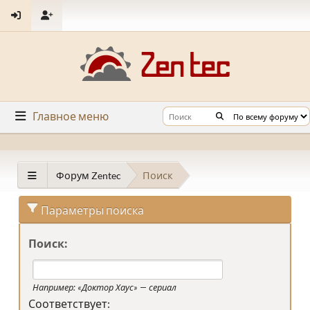
Главное меню
Форум Zentec
Поиск
Параметры поиска
Поиск:
Например:
«Доктор Хаус» — сериал
Соответствует: