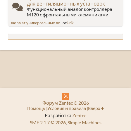
для вентиляционных установок
Функциональный аналог контроллера
M120 с фронтальными клеммниками.
Формат универсальных вх...
от
Urik
Форум Zentec © 2026
Помощь
Условия и правила
Вверх
Разработка
Zentec
SMF 2.1.7 © 2026
,
Simple Machines