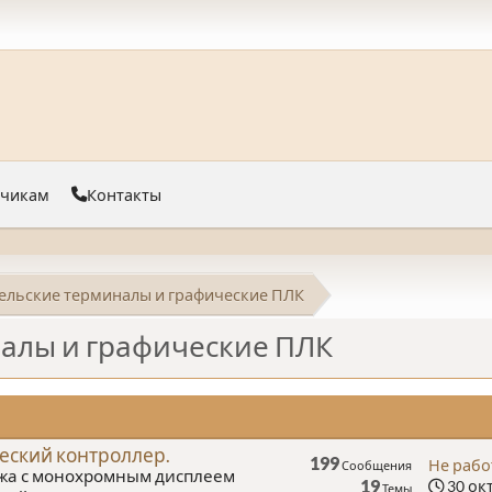
тчикам
Контакты
ельские терминалы и графические ПЛК
алы и графические ПЛК
еский контроллер.
199
Не рабо
Сообщения
жа с монохромным дисплеем
19
30 окт
Темы