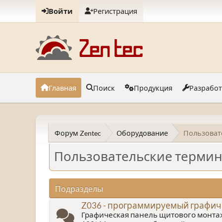
Войти
Регистрация
Главная
Поиск
Продукция
Разрабо
Форум Zentec
Оборудование
Пользоват
Пользовательские термин
Подразделы
Z036 - программируемый графич
Графическая панель щитового монта