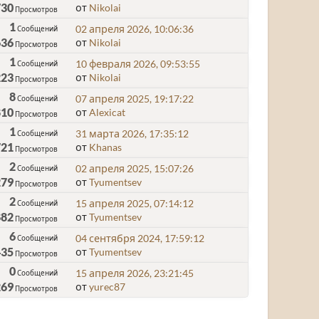
730
от
Nikolai
Просмотров
1
02 апреля 2026, 10:06:36
Сообщений
636
от
Nikolai
Просмотров
1
10 февраля 2026, 09:53:55
Сообщений
223
от
Nikolai
Просмотров
8
07 апреля 2025, 19:17:22
Сообщений
810
от
Alexicat
Просмотров
1
31 марта 2026, 17:35:12
Сообщений
721
от
Khanas
Просмотров
2
02 апреля 2025, 15:07:26
Сообщений
279
от
Tyumentsev
Просмотров
2
15 апреля 2025, 07:14:12
Сообщений
882
от
Tyumentsev
Просмотров
6
04 сентября 2024, 17:59:12
Сообщений
435
от
Tyumentsev
Просмотров
0
15 апреля 2026, 23:21:45
Сообщений
269
от
yurec87
Просмотров