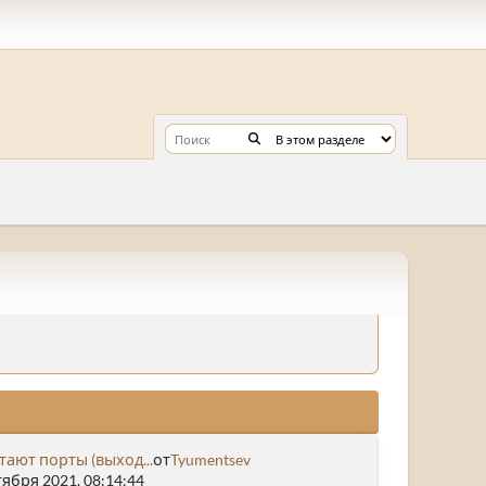
тают порты (выход...
от
Tyumentsev
ября 2021, 08:14:44